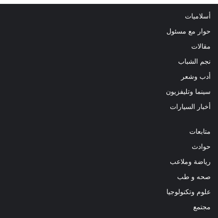
أسلاميات
حوار مع مسئول
مقالات
نجم الشباب
أدب وشعر
سينما وتليفزيون
أخبار السيارات
متابعات
حوادث
رياضة وملاعب
صحه و طب
علوم وتكنولوجيا
مجتمع