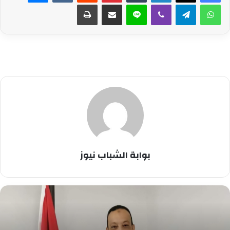
واتساب
تيلقرام
ڤايبر
لاين
مشاركة عبر البريد
طباعة
بوابة الشباب نيوز