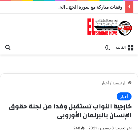
وقفات مباركة مع سورة الحج.. الجامع الأزهر يعقد اليوم ملتقى القضايا المعاصرة اليوم
بح
الوضع المظلم
القائمة
الرئيسية
/
أخبار
أخبار
خارجية النواب تستقبل وفدا من لجنة حقوق
الإنسان بالبرلمان الأوروبى
آخر تحديث: 8 ديسمبر، 2021
248