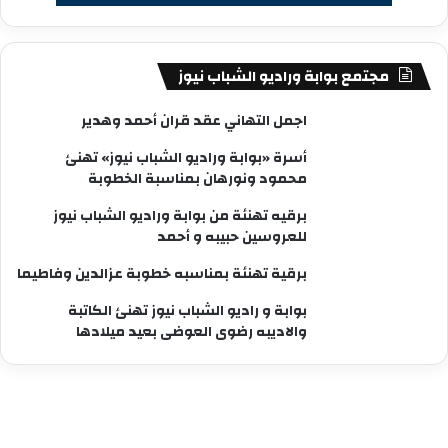
مجتمع بوابة وراديو الشباب نيوز
اجمل التهاني عقد قران أحمد وهدير
أسرة «بوابة وراديو الشباب نيوز» تهنئ
محمود ونورهان بمناسبة الخطوبة
برقيه تهنئة من بوابة وراديو الشباب نيوز
للعروسين حبيبه و أحمد
برقية تهنئة بمناسبه خطوبة عزالدين وفاطيما
بوابة و راديو الشباب نيوز تهنئ الكاتبة
والاديبه رضوى العوضى بعيد ميلادها