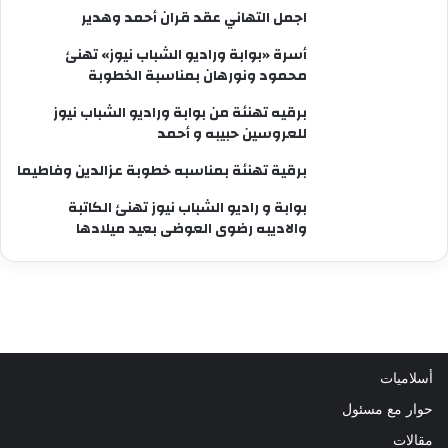
اجمل التهاني عقد قران أحمد وهدير
أسرة «بوابة وراديو الشباب نيوز» تهنئ
محمود ونورهان بمناسبة الخطوبة
برقيه تهنئة من بوابة وراديو الشباب نيوز
للعروسين حبيبه و أحمد
برقية تهنئة بمناسبه خطوبة عزالدين وفاطيما
بوابة و راديو الشباب نيوز تهنئ الكاتبة
والاديبه رضوى العوضى بعيد ميلادها
أسلاميات
حوار مع مسئول
مقالات