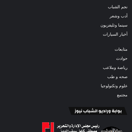
نجم الشباب
أدب وشعر
سينما وتليفزيون
أخبار السيارات
متابعات
حوادث
رياضة وملاعب
صحه و طب
علوم وتكنولوجيا
مجتمع
بوابة وراديو الشباب نيوز