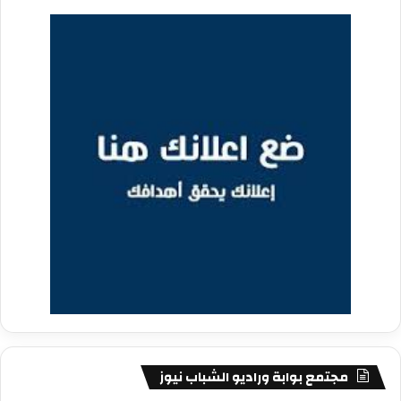
مجتمع بوابة وراديو الشباب نيوز