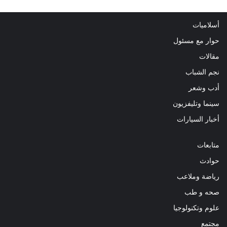
أسلاميات
حوار مع مسئول
مقالات
نجم الشباب
أدب وشعر
سينما وتليفزيون
أخبار السيارات
متابعات
حوادث
رياضة وملاعب
صحه و طب
علوم وتكنولوجيا
مجتمع