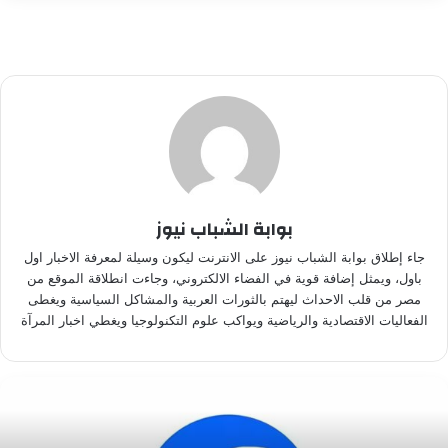
بوابة الشباب نيوز
جاء إطلاق بوابة الشباب نيوز على الانترنت ليكون وسيلة لمعرفة الاخبار اول
باول، ويمثل إضافة قوية في الفضاء الالكتروني، وجاءت انطلاقة الموقع من
مصر من قلب الاحداث ليهتم بالثورات العربية والمشاكل السياسية ويغطى
الفعاليات الاقتصادية والرياضية ويواكب علوم التكنولوجيا ويغطي اخبار المرآة