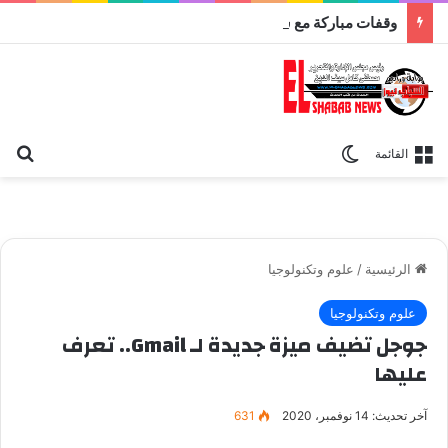
وقفات مباركة مع سورة الحج.. الجامع الأزهر يعقد اليوم ملتقى القضايا المعاصرة اليوم
بح
الوضع المظلم
القائمة
الرئيسية
/
علوم وتكنولوجيا
علوم وتكنولوجيا
جوجل تضيف ميزة جديدة لـ Gmail.. تعرف
عليها
آخر تحديث: 14 نوفمبر، 2020
631