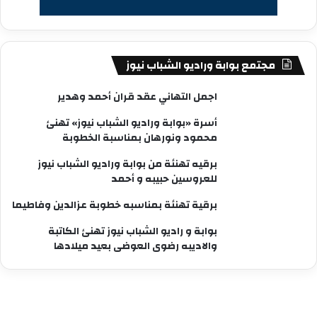
مجتمع بوابة وراديو الشباب نيوز
اجمل التهاني عقد قران أحمد وهدير
أسرة «بوابة وراديو الشباب نيوز» تهنئ
محمود ونورهان بمناسبة الخطوبة
برقيه تهنئة من بوابة وراديو الشباب نيوز
للعروسين حبيبه و أحمد
برقية تهنئة بمناسبه خطوبة عزالدين وفاطيما
بوابة و راديو الشباب نيوز تهنئ الكاتبة
والاديبه رضوى العوضى بعيد ميلادها