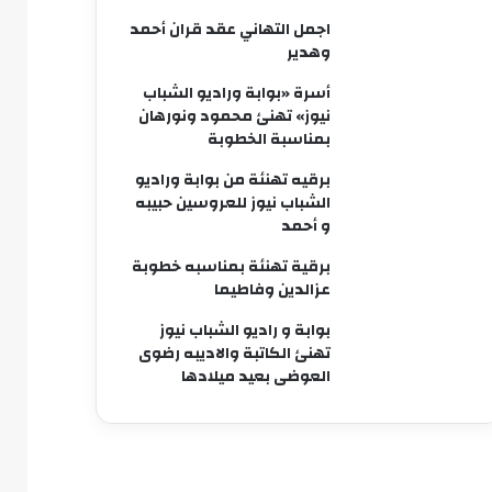
اجمل التهاني عقد قران أحمد
وهدير
أسرة «بوابة وراديو الشباب
نيوز» تهنئ محمود ونورهان
بمناسبة الخطوبة
برقيه تهنئة من بوابة وراديو
الشباب نيوز للعروسين حبيبه
و أحمد
برقية تهنئة بمناسبه خطوبة
عزالدين وفاطيما
بوابة و راديو الشباب نيوز
تهنئ الكاتبة والاديبه رضوى
العوضى بعيد ميلادها