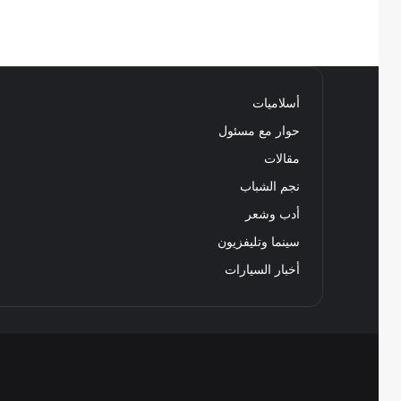
أسلاميات
حوار مع مسئول
مقالات
نجم الشباب
أدب وشعر
سينما وتليفزيون
أخبار السيارات