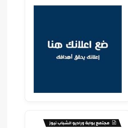
مجتمع بوابة وراديو الشباب نيوز