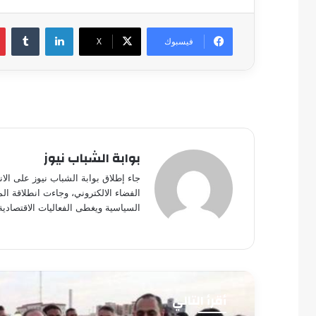
لينكدإن
فيسبوك
‫X
بوابة الشباب نيوز
جاء إطلاق بوابة الشباب نيوز على الا
الفضاء الالكتروني، وجاءت انطلاقة ال
السياسية ويغطى الفعاليات الاقتصادية
أقرأ التالي