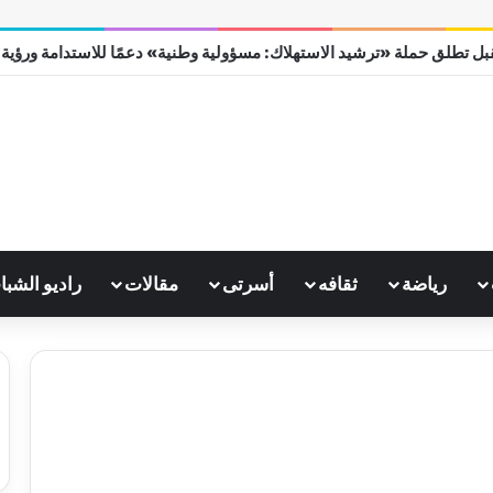
ل تطلق حملة «ترشيد الاستهلاك: مسؤولية وطنية» دعمًا للاستدامة ورؤية مصر
رياضة
ثقافه
أسرتى
مقالات
راديو الشبا