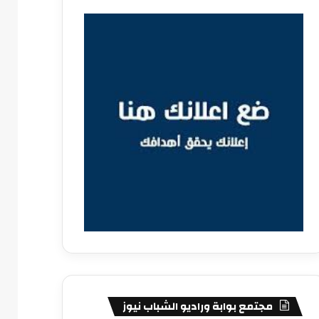
مجتمع بوابة وراديو الشباب نيوز