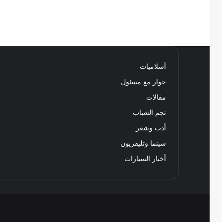
أسلاميات
حوار مع مسئول
مقالات
نجم الشباب
أدب وشعر
سينما وتليفزيون
أخبار السيارات