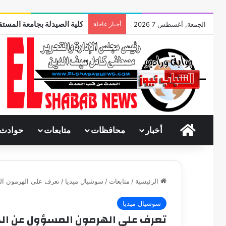
كلية الصيدلة بجامعة المستقب
الجمعة, أغسطس 7 2026
أخبار عاجلة
الرئيسية
أخبار
محافظات
متابعات
حوادث
الرئيسية
/
متابعات
/
سوشيال ميديا
/
تعرف على الهرمون ا
سوشيال ميديا
تعرف على الهرمون المسؤول عن ال