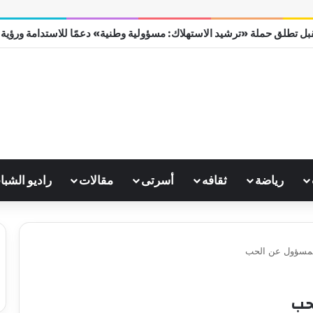
ل تطلق حملة «ترشيد الاستهلاك: مسؤولية وطنية» دعمًا للاستدامة ورؤية مصر
رياضة
ثقافه
أسرتى
مقالات
راديو الشبا
لمسؤول عن الحب
حب