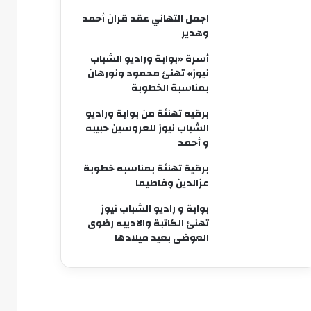
اجمل التهاني عقد قران أحمد
وهدير
أسرة «بوابة وراديو الشباب
نيوز» تهنئ محمود ونورهان
بمناسبة الخطوبة
برقيه تهنئة من بوابة وراديو
الشباب نيوز للعروسين حبيبه
و أحمد
برقية تهنئة بمناسبه خطوبة
عزالدين وفاطيما
بوابة و راديو الشباب نيوز
تهنئ الكاتبة والاديبه رضوى
العوضى بعيد ميلادها