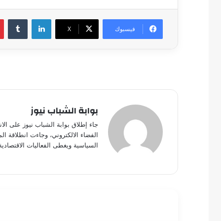
لينكدإن
فيسبوك
‫X
بوابة الشباب نيوز
جاء إطلاق بوابة الشباب نيوز على الا
الفضاء الالكتروني، وجاءت انطلاقة ال
السياسية ويغطى الفعاليات الاقتصادية
أقرأ التالي