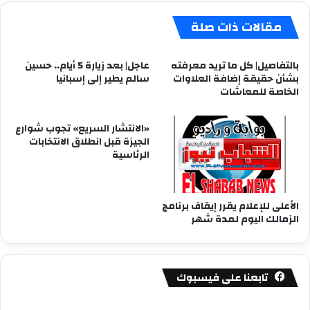
العامة
مقالات ذات صلة
بالتفاصيل| كل ما تريد معرفته
عاجل| بعد زيارة 5 أيام.. حسين
بشأن حقيقة إضافة العلاوات
سالم يطير إلى إسبانيا
الخاصة للمعاشات
«الانتشار السريع» تجوب شوارع
الجيزة قبل انطلاق الانتخابات
الرئاسية
الأعلى للإعلام يقرر إيقاف برنامج
الزمالك اليوم لمدة شهر
تابعنا على فيسبوك