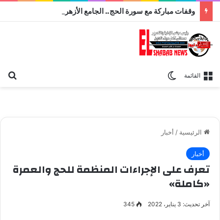
وقفات مباركة مع سورة الحج.. الجامع الأزهر يعقد اليوم ملتقى القضايا المعاصرة اليوم
بح
الوضع المظلم
القائمة
الرئيسية
/
أخبار
أخبار
تعرف على الإجراءات المنظمة للحج والعمرة
«كاملة»
آخر تحديث: 3 يناير، 2022
345