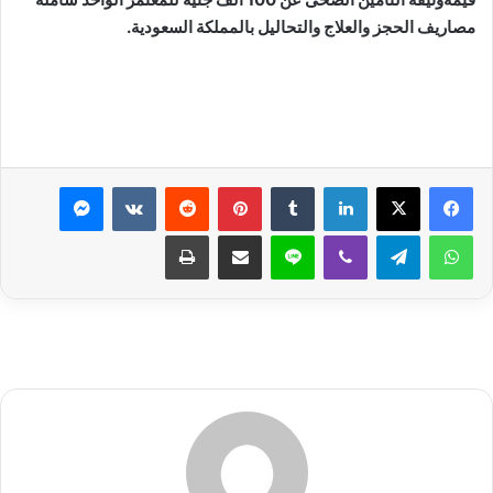
مصاريف الحجز والعلاج والتحاليل بالمملكة السعودية.
لينكدإن
بينتيريست
ماسنجر
واتساب
تيلقرام
ڤايبر
لاين
مشاركة عبر البريد
طباعة