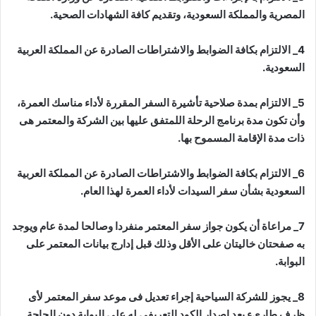
المصرية والمملكة السعودية، وتقديم كافة الشهادات الصحية.
4_ الالتزام بكافة الضوابط والاشتراطات الصادرة عن المملكة العربية
السعودية.
5_ الالتزام بمدة صلاحية تأشيرة السفر المقررة لأداء مناسك العمرة،
وأن تكون مدة برنامج الرحلة اللمتفق عليها بين الشركة والمعتمر هى
ذات مدة الإقامة المسموح بها.
6_ الالتزام بكافة الضوابط والاشتراطات الصادرة عن المملكة العربية
السعودية بشأن سفر السيدات لأداء العمرة لهذا العام.
7_ مراعاة أن يكون جواز سفر المعتمر منفردا وصالحا لمدة عام ويوجد
به صفحتان خاليتان على الأقل وذلك قبل إدارج بيانات المعتمر على
البوابة.
8_ يجوز للشركة السياحية إجراء تعديل فى موعد سفر المعتمر لأى
ظرف طاريء بعد إصدار الكود التعريفى له على البوابة دون الحاجة