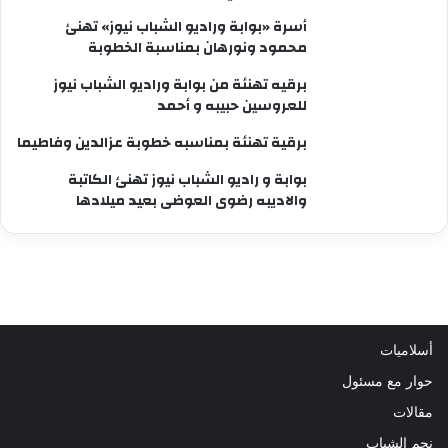
أسرة «بوابة وراديو الشباب نيوز» تهنئ
محمود ونورهان بمناسبة الخطوبة
برقيه تهنئة من بوابة وراديو الشباب نيوز
للعروسين حبيبه و أحمد
برقية تهنئة بمناسبه خطوبة عزالدين وفاطيما
بوابة و راديو الشباب نيوز تهنئ الكاتبة
والاديبه رضوى العوضى بعيد ميلادها
أسلاميات
حوار مع مسئول
مقالات
نجم الشباب