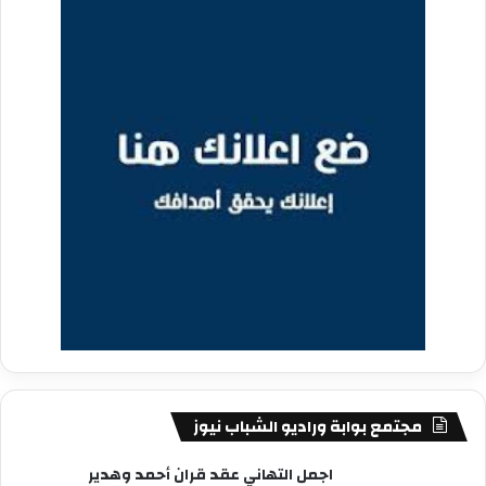
مجتمع بوابة وراديو الشباب نيوز
اجمل التهاني عقد قران أحمد وهدير