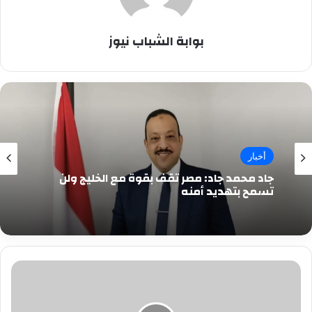
بوابة الشباب نيوز
أخبار
جاد محمد جاد: مصر تقف بقوة مع الخليج ولن
تسمح بتهديد أمنه
حقيقة
إستغلال
نفوذ
لفتح