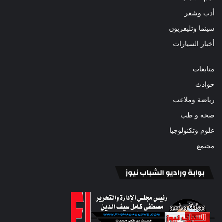
أدب وشعر
سينما وتليفزيون
أخبار السيارات
متابعات
حوادث
رياضة وملاعب
صحه و طب
علوم وتكنولوجيا
مجتمع
بوابة وراديو الشباب نيوز