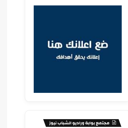
مجتمع بوابة وراديو الشباب نيوز