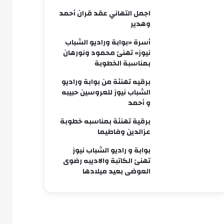
اجمل التهاني عقد قران أحمد
وهدير
أسرة «بوابة وراديو الشباب
نيوز» تهنئ محمود ونورهان
بمناسبة الخطوبة
برقيه تهنئة من بوابة وراديو
الشباب نيوز للعروسين حبيبه
و أحمد
برقية تهنئة بمناسبه خطوبة
عزالدين وفاطيما
بوابة و راديو الشباب نيوز
تهنئ الكاتبة والاديبه رضوى
العوضى بعيد ميلادها