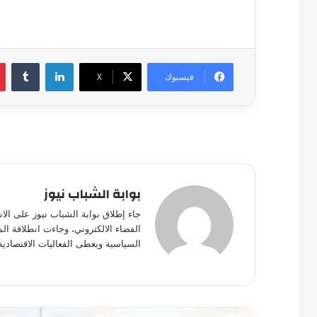
لينكدإن
فيسبوك
‫X
بوابة الشباب نيوز
جاء إطلاق بوابة الشباب نيوز على الا
الفضاء الالكتروني، وجاءت انطلاقة ال
السياسية ويغطى الفعاليات الاقتصادية