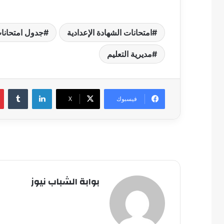
امتحانات الشهادة الإعدادية
جدول امتحانا
مديرية التعليم
لينكدإن
فيسبوك
‫X
بوابة الشباب نيوز