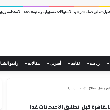
قبل تطلق حملة «ترشيد الاستهلاك: مسؤولية وطنية» دعمًا للاستدامة ورؤية مص
رياضة
ثقافه
أسرتى
مقالات
راديو الشبا
اهرة قبل انطلاق الامتحانات غدا
لقاهرة قبل انطلاق الامتحانات غدا