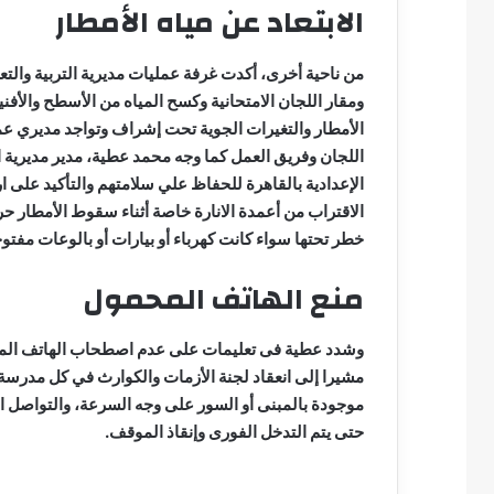
الابتعاد عن مياه الأمطار
من ناحية أخرى، أكدت غرفة عمليات مديرية التربية والتع
ومقار اللجان الامتحانية وكسح المياه من الأسطح والأفنية 
الأمطار والتغيرات الجوية تحت إشراف وتواجد مديري عمو
اللجان وفريق العمل كما وجه محمد عطية، مدير مديرية ال
الإعدادية بالقاهرة للحفاظ علي سلامتهم والتأكيد على ارت
الاقتراب من أعمدة الانارة خاصة أثناء سقوط الأمطار ح
خطر تحتها سواء كانت كهرباء أو بيارات أو بالوعات مفتوح
منع الهاتف المحمول
وشدد عطية فى تعليمات على عدم اصطحاب الهاتف المحمو
مشيرا إلى انعقاد لجنة الأزمات والكوارث في كل مدرسة لم
موجودة بالمبنى أو السور على وجه السرعة، والتواصل 
حتى يتم التدخل الفورى وإنقاذ الموقف.