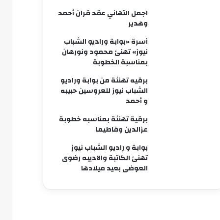
اجمل التهاني عقد قران أحمد
وهدير
أسرة «بوابة وراديو الشباب
نيوز» تهنئ محمود ونورهان
بمناسبة الخطوبة
برقيه تهنئة من بوابة وراديو
الشباب نيوز للعروسين حبيبه
و أحمد
برقية تهنئة بمناسبه خطوبة
عزالدين وفاطيما
بوابة و راديو الشباب نيوز
تهنئ الكاتبة والاديبه رضوى
العوضى بعيد ميلادها