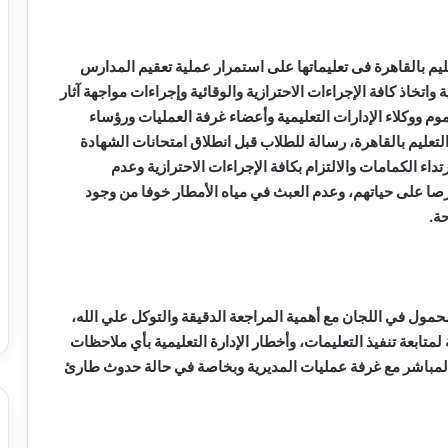
ليم بالقاهرة فى تعليماتها على استمرار عملية تعقيم المدارس
واتخاذ كافة الإجراءات الاحترازية والوقائية وإجراءات مواجهة آثار
م ووكلاء الإدارات التعليمية وأعضاء غرفة العمليات ورؤساء
تعليم بالقاهرة، رسالة للطلاب قبل انطلاق امتحانات الشهادة
داء الكمامات والالتزام بكافة الإجراءات الاحترازية وعدم
رصا على حياتهم، وعدم العبث في مياه الأمطار خوفا من وجود
ة.
ل في اللجان مع أهمية المراجعة الدقيقة والتوكل علي الله،
تابعة تنفيذ التعليمات، وأخطار الإدارة التعليمية بأي ملاحظات
المباشر مع غرفة عمليات المديرية وبخاصة في حالة حدوث طارئ