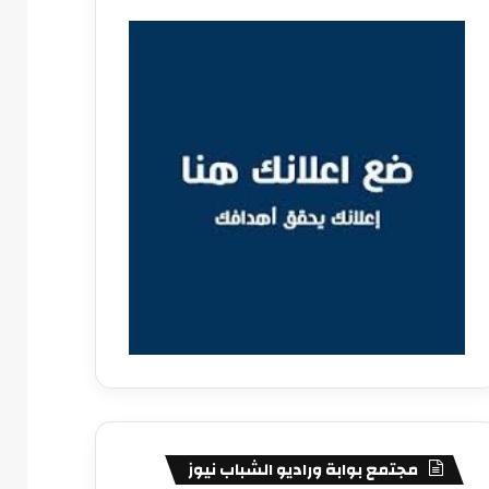
مجتمع بوابة وراديو الشباب نيوز