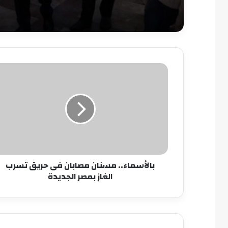
بالأسماء..
مسنان
مصابان
فى
حريق
تسرب
الغاز
بمصر
الجديدة
بالأسماء.. مسنان مصابان فى حريق تسرب
الغاز بمصر الجديدة