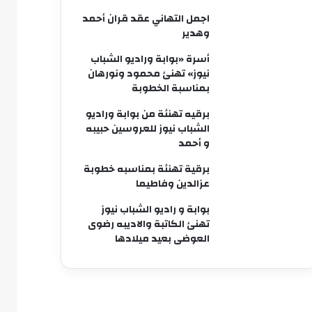
اجمل التهاني عقد قران أحمد
وهدير
أسرة «بوابة وراديو الشباب
نيوز» تهنئ محمود ونورهان
بمناسبة الخطوبة
برقيه تهنئة من بوابة وراديو
الشباب نيوز للعروسين حبيبه
و أحمد
برقية تهنئة بمناسبه خطوبة
عزالدين وفاطيما
بوابة و راديو الشباب نيوز
تهنئ الكاتبة والاديبه رضوى
العوضى بعيد ميلادها