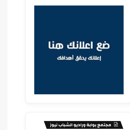
مجتمع بوابة وراديو الشباب نيوز