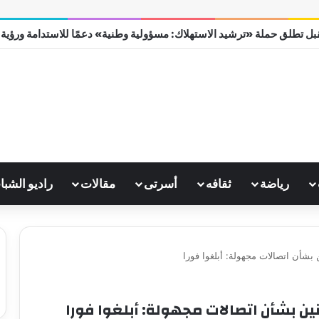
ل تطلق حملة «ترشيد الاستهلاك: مسؤولية وطنية» دعمًا للاستدامة ورؤية مصر
رياضة
ثقافه
أسرتى
مقالات
راديو الشبا
بشأن اتصالات مجهولة: أبلغوا فورا
ن بشأن اتصالات مجهولة: أبلغوا فورا