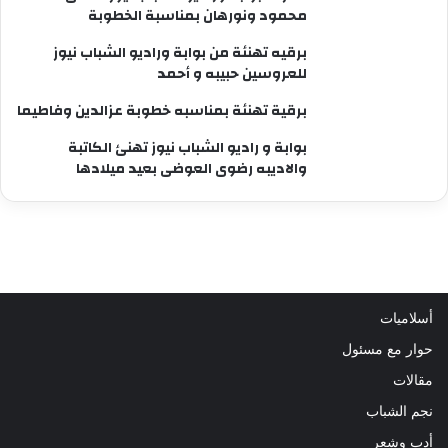
محمود ونورهان بمناسبة الخطوبة
برقيه تهنئة من بوابة وراديو الشباب نيوز
للعروسين حبيبه و أحمد
برقية تهنئة بمناسبه خطوبة عزالدين وفاطيما
بوابة و راديو الشباب نيوز تهنئ الكاتبة
والاديبه رضوى العوضى بعيد ميلادها
أسلاميات
حوار مع مسئول
مقالات
نجم الشباب
أدب وشعر