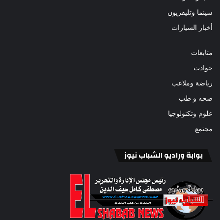
سينما وتليفزيون
أخبار السيارات
متابعات
حوادث
رياضة وملاعب
صحه و طب
علوم وتكنولوجيا
مجتمع
بوابة وراديو الشباب نيوز