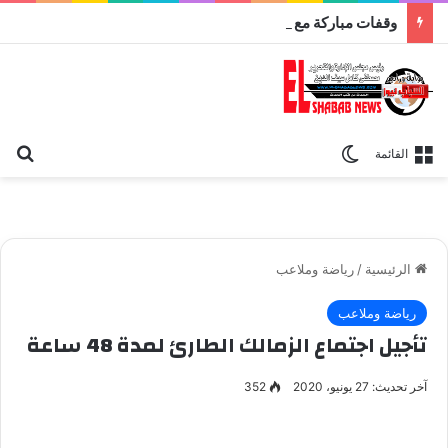
وقفات مباركة مع سورة الحج.. الجامع الأزهر يعقد اليوم ملتقى القضايا المعاصرة اليوم
بح
الوضع المظلم
القائمة
الرئيسية
/
رياضة وملاعب
رياضة وملاعب
تأجيل اجتماع الزمالك الطارئ لمدة 48 ساعة
آخر تحديث: 27 يونيو، 2020
352