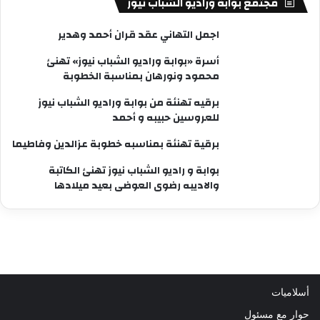
مجتمع بوابة وراديو الشباب نيوز
اجمل التهاني عقد قران أحمد وهدير
أسرة «بوابة وراديو الشباب نيوز» تهنئ
محمود ونورهان بمناسبة الخطوبة
برقيه تهنئة من بوابة وراديو الشباب نيوز
للعروسين حبيبه و أحمد
برقية تهنئة بمناسبه خطوبة عزالدين وفاطيما
بوابة و راديو الشباب نيوز تهنئ الكاتبة
والاديبه رضوى العوضى بعيد ميلادها
أسلاميات
حوار مع مسئول