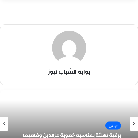
بوابة الشباب نيوز
تهانى
برقية تهنئة بمناسبه خطوبة عزالدين وفاطيما