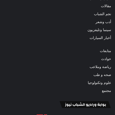
مقالات
نجم الشباب
أدب وشعر
سينما وتليفزيون
أخبار السيارات
متابعات
حوادث
رياضة وملاعب
صحه و طب
علوم وتكنولوجيا
مجتمع
بوابة وراديو الشباب نيوز