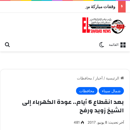
وقفات مباركة مع سورة الحج.. الجامع الأزهر يعقد اليوم ملتقى القضايا المعاصرة اليوم
بح
الوضع المظلم
القائمة
الرئيسية
/
أخبار
/
محافظات
شمال سيناء
محافظات
بعد انقطاع 6 أيام.. عودة الكهرباء إلى
الشيخ زويد ورفح
آخر تحديث: 8 يونيو، 2017
481
عودة الكهرباء للشيخ زويد