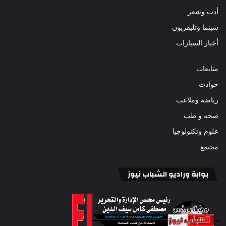
أدب وشعر
سينما وتليفزيون
أخبار السيارات
متابعات
حوادث
رياضة وملاعب
صحه و طب
علوم وتكنولوجيا
مجتمع
بوابة وراديو الشباب نيوز