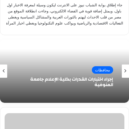
جاء إطلاق بوابة الشباب نيوز على الانترنت ليكون وسيلة لمعرفة الاخبار اول
باول، ويمثل إضافة قوية في الفضاء الالكتروني، وجاءت انطلاقة الموقع من
مصر من قلب الاحداث ليهتم بالثورات العربية والمشاكل السياسية ويغطى
الفعاليات الاقتصادية والرياضية ويواكب علوم التكنولوجيا ويغطي اخبار المرآة
محافظات
إجراء اختبارات القدرات بكلية الإعلام جامعة
المنوفية
تعرض
الموقع
الرسمى