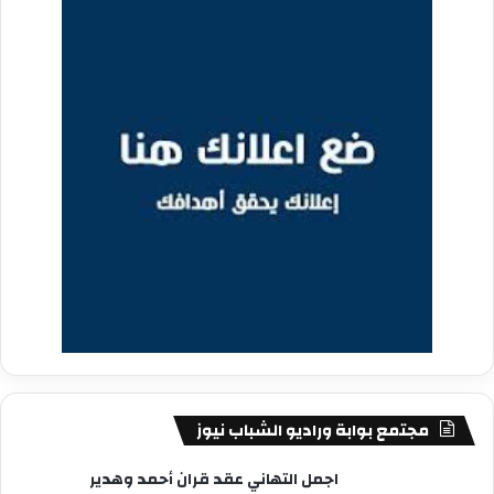
مجتمع بوابة وراديو الشباب نيوز
اجمل التهاني عقد قران أحمد وهدير