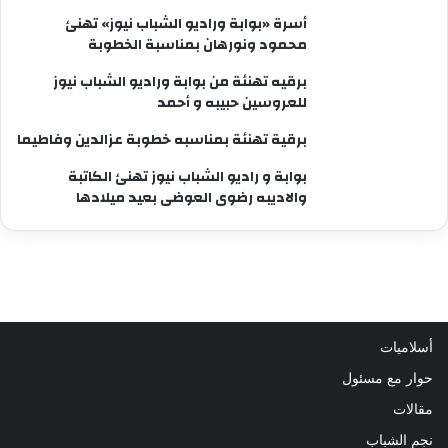
أسرة «بوابة وراديو الشباب نيوز» تهنئ
محمود ونورهان بمناسبة الخطوبة
برقيه تهنئة من بوابة وراديو الشباب نيوز
للعروسين حبيبه و أحمد
برقية تهنئة بمناسبه خطوبة عزالدين وفاطيما
بوابة و راديو الشباب نيوز تهنئ الكاتبة
والاديبه رضوى العوضى بعيد ميلادها
أسلاميات
حوار مع مسئول
مقالات
نجم الشباب