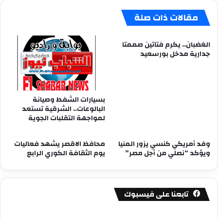
مقالات ذات صلة
الغضبان.. يكرم فتاتين صممتا
جدارية مدخل بورسعيد
بسيارات الشفط وصيانة
البالوعات.. الشرقية تستعد
لمواجهة التقلبات الجوية
وفد أمريكي كنسي يزور المنيا
محافظ الاقصر يشهد فعاليات
ويؤكد “نصلي من أجل مصر”
يوم الثقافة الكوري الرابع
تابعنا على فيسبوك