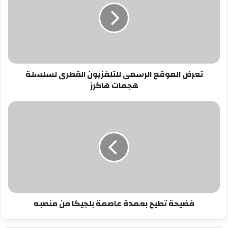
للتلفزيون
القطرى
لسلسلة
هجمات
هاكرز
تعرض الموقع الرسمى للتلفزيون القطرى لسلسلة
هجمات هاكرز
فضيحة
تطيح
بعمدة
عاصمة
بلجيكا
من
منصبه
فضيحة تطيح بعمدة عاصمة بلجيكا من منصبه