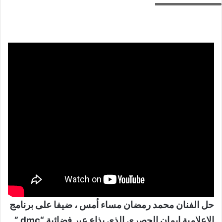
حل الفنان محمد رمضان مساء أمس ، ضيفا على برنامج
الإعلامية إيمان الحصري الذي يذاع عبر فضائية “dmc ”