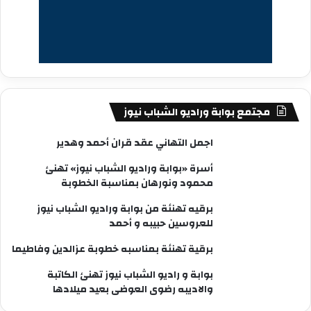
مجتمع بوابة وراديو الشباب نيوز
اجمل التهاني عقد قران أحمد وهدير
أسرة «بوابة وراديو الشباب نيوز» تهنئ
محمود ونورهان بمناسبة الخطوبة
برقيه تهنئة من بوابة وراديو الشباب نيوز
للعروسين حبيبه و أحمد
برقية تهنئة بمناسبه خطوبة عزالدين وفاطيما
بوابة و راديو الشباب نيوز تهنئ الكاتبة
والاديبه رضوى العوضى بعيد ميلادها