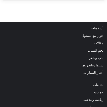
أسلاميات
حوار مع مسئول
مقالات
نجم الشباب
أدب وشعر
سينما وتليفزيون
أخبار السيارات
متابعات
حوادث
رياضة وملاعب
صحه و طب