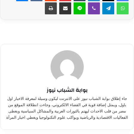
واتساب
تيلقرام
ڤايبر
لاين
مشاركة عبر البريد
طباعة
بوابة الشباب نيوز
جاء إطلاق بوابة الشباب نيوز على الانترنت ليكون وسيلة لمعرفة الاخبار اول
باول، ويمثل إضافة قوية في الفضاء الالكتروني، وجاءت انطلاقة الموقع من
مصر من قلب الاحداث ليهتم بالثورات العربية والمشاكل السياسية ويغطى
الفعاليات الاقتصادية والرياضية ويواكب علوم التكنولوجيا ويغطي اخبار المرآة