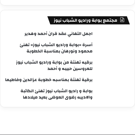
مجتمع بوابة وراديو الشباب نيوز
اجمل التهاني عقد قران أحمد وهدير
أسرة «بوابة وراديو الشباب نيوز» تهنئ
محمود ونورهان بمناسبة الخطوبة
برقيه تهنئة من بوابة وراديو الشباب نيوز
للعروسين حبيبه و أحمد
برقية تهنئة بمناسبه خطوبة عزالدين وفاطيما
بوابة و راديو الشباب نيوز تهنئ الكاتبة
والاديبه رضوى العوضى بعيد ميلادها