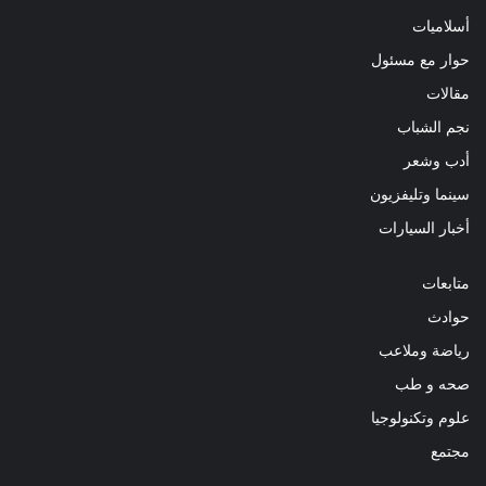
أسلاميات
حوار مع مسئول
مقالات
نجم الشباب
أدب وشعر
سينما وتليفزيون
أخبار السيارات
متابعات
حوادث
رياضة وملاعب
صحه و طب
علوم وتكنولوجيا
مجتمع