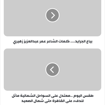
الجرايد....
كلمات
الشاعر
عمر
عبدالعزيز
زهيري
بياع الجرايد.... كلمات الشاعر عمر عبدالعزيز زهيري
طقس
اليوم
..معتدل
على
السواحل
الشمالية
مائل
للدفء
على
طقس اليوم ..معتدل على السواحل الشمالية مائل
القاهرة
للدفء على القاهرة حتى شمال الصعيد
حتى
شمال