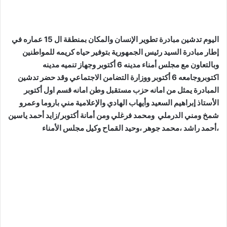
اليوم تدشين مبادرة تطوير الإنسان والمكان بمنطقة ال 15 عماره في
إطار مبادرة السيد رئيس الجمهورية بتوفير حياه كريمه للمواطنين
وبالتعاون مع مجلس أمناء مدينه 6 أكتوبر وجهاز تنميه مدينه
اكتوبروجامعه 6 أكتوبر ووزارة التضامن الاجتماعي وقد حضر تدشين
المبادرة يمثل من امانه حزب مستقبل وطن امانه قسم اول أكتوبر
الأستاذ إبراهيم السعيد وأيهاب الهادي والإعلامية مني باروما وعمرو
شمخ ومني الدرملي ومحمد فرغلي ومن أمانة أكتوبر/زايد أحمد ياسين
،أحمد راشد ،محمد جوهر ،وحيد القماح وكيل مجلس الأمناء