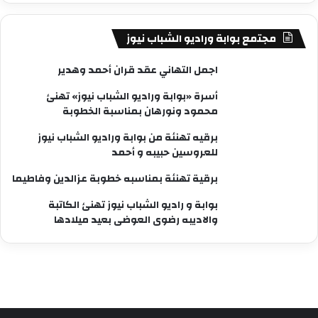
مجتمع بوابة وراديو الشباب نيوز
اجمل التهاني عقد قران أحمد وهدير
أسرة «بوابة وراديو الشباب نيوز» تهنئ
محمود ونورهان بمناسبة الخطوبة
برقيه تهنئة من بوابة وراديو الشباب نيوز
للعروسين حبيبه و أحمد
برقية تهنئة بمناسبه خطوبة عزالدين وفاطيما
بوابة و راديو الشباب نيوز تهنئ الكاتبة
والاديبه رضوى العوضى بعيد ميلادها