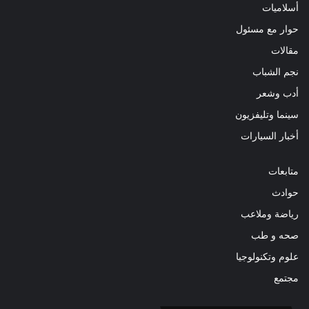
أسلاميات
حوار مع مسئول
مقالات
نجم الشباب
أدب وشعر
سينما وتليفزيون
أخبار السيارات
متابعات
حوادث
رياضة وملاعب
صحه و طب
علوم وتكنولوجيا
مجتمع