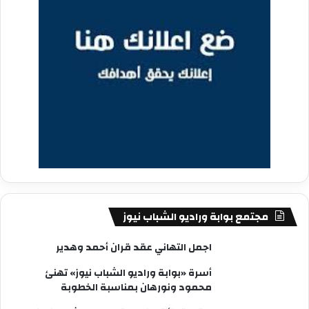
مجتمع بوابة وراديو الشباب نيوز
اجمل التهاني عقد قران أحمد وهدير
أسرة «بوابة وراديو الشباب نيوز» تهنئ
محمود ونورهان بمناسبة الخطوبة