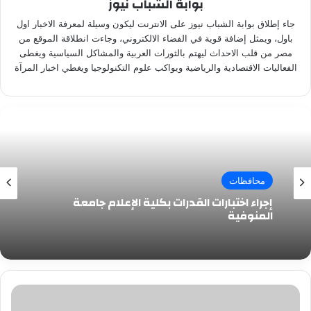
بوابة الشباب نيوز
جاء إطلاق بوابة الشباب نيوز على الانترنت ليكون وسيلة لمعرفة الاخبار اول
باول، ويمثل إضافة قوية في الفضاء الالكتروني، وجاءت انطلاقة الموقع من
مصر من قلب الاحداث ليهتم بالثورات العربية والمشاكل السياسية ويغطى
الفعاليات الاقتصادية والرياضية ويواكب علوم التكنولوجيا ويغطي اخبار المرآة
محافظات
إجراء اختبارات القدرات بكلية الإعلام جامعة
المنوفية
للرجال
فقط