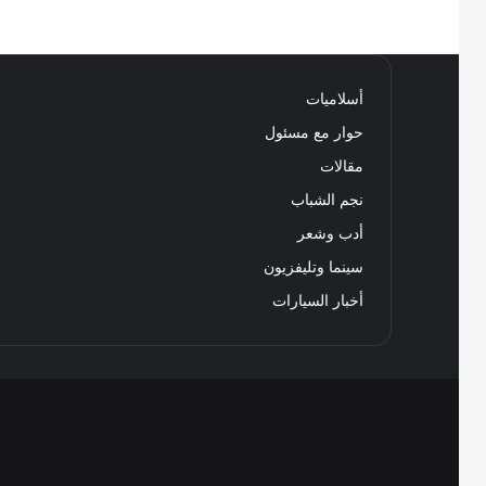
أسلاميات
حوار مع مسئول
مقالات
نجم الشباب
أدب وشعر
سينما وتليفزيون
أخبار السيارات