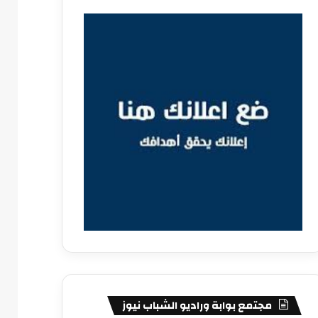
مجتمع بوابة وراديو الشباب نيوز