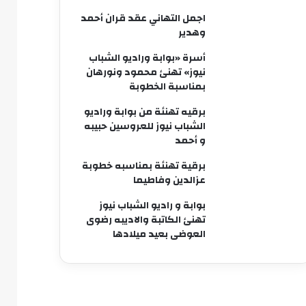
اجمل التهاني عقد قران أحمد
وهدير
أسرة «بوابة وراديو الشباب
نيوز» تهنئ محمود ونورهان
بمناسبة الخطوبة
برقيه تهنئة من بوابة وراديو
الشباب نيوز للعروسين حبيبه
و أحمد
برقية تهنئة بمناسبه خطوبة
عزالدين وفاطيما
بوابة و راديو الشباب نيوز
تهنئ الكاتبة والاديبه رضوى
العوضى بعيد ميلادها