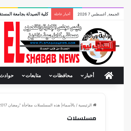
كلية الصيدلة بجامعة المستقب
الجمعة, أغسطس 7 2026
أخبار عاجلة
الرئيسية
أخبار
محافظات
متابعات
حوادث
الرئيسية
/
بالأسماء| هذه المسلسلات مفاجأة "رمضان 2017" بين نجاح غير متوقّع وخيبة أمل صادمة
مسلسلات