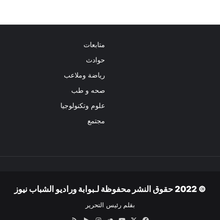
متابعات
حوادث
رياضة وملاعب
صحه و طب
علوم وتكنولوجيا
مجتمع
© 2022 حقوق النشر محفوظة لـبوابة وراديو الشباب نيوز
بقلم رئيس التحرير