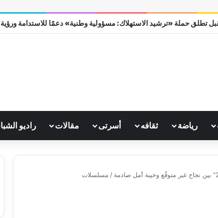
ل تطلق حملة «ترشيد الاستهلاك: مسؤولية وطنية» دعمًا للاستدامة ورؤية مصر
رياضة
ثقافه
أسرتى
مقالات
راديو الشبا
/
مسلسلات