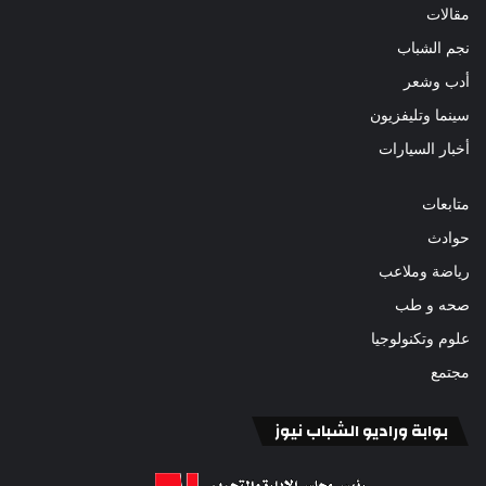
مقالات
نجم الشباب
أدب وشعر
سينما وتليفزيون
أخبار السيارات
متابعات
حوادث
رياضة وملاعب
صحه و طب
علوم وتكنولوجيا
مجتمع
بوابة وراديو الشباب نيوز