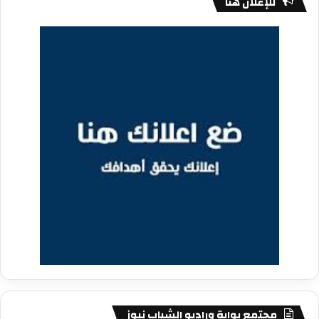
للإعلان هنا
مجتمع بوابة وراديو الشباب نيوز