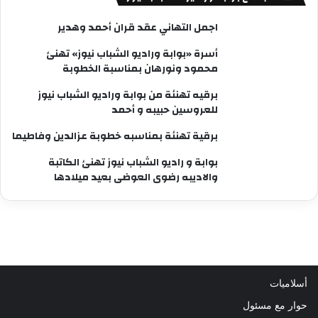
اجمل التهاني عقد قران أحمد وهدير
أسرة «بوابة وراديو الشباب نيوز» تهنئ
محمود ونورهان بمناسبة الخطوبة
برقيه تهنئة من بوابة وراديو الشباب نيوز
للعروسين حبيبه و أحمد
برقية تهنئة بمناسبه خطوبة عزالدين وفاطيما
بوابة و راديو الشباب نيوز تهنئ الكاتبة
والاديبه رضوى العوضى بعيد ميلادها
أسلاميات
حوار مع مسئول