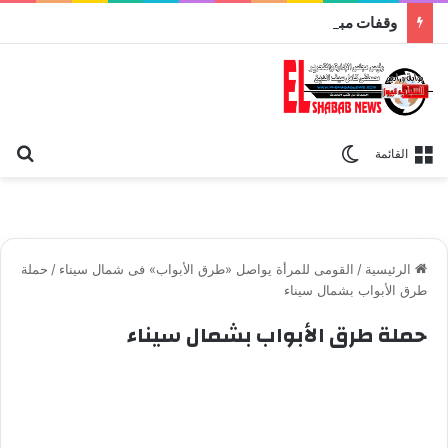
وقفات مباركة مع سورة الحج.. الجامع الأزهر يعقد اليوم ملتقى القضايا المعاصرة اليوم
بح
الوضع المظلم
القائمة
الرئيسية
/
القومى للمرأة يواصل «طرق الأبواب» فى شمال سيناء
/
حملة
طرق الأبواب بشمال سيناء
حملة طرق الأبواب بشمال سيناء