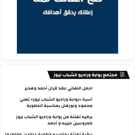
مجتمع بوابة وراديو الشباب نيوز
اجمل التهاني عقد قران أحمد وهدير
أسرة «بوابة وراديو الشباب نيوز» تهنئ
محمود ونورهان بمناسبة الخطوبة
برقيه تهنئة من بوابة وراديو الشباب نيوز
للعروسين حبيبه و أحمد
برقية تهنئة بمناسبه خطوبة عزالدين وفاطيما