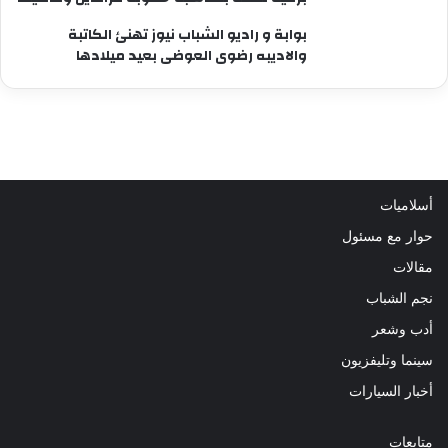
بوابة و راديو الشباب نيوز تهنئ الكاتبة
والاديبه رضوى العوضى بعيد ميلادها
أسلاميات
حوار مع مسئول
مقالات
نجم الشباب
أدب وشعر
سينما وتليفزيون
أخبار السيارات
متابعات