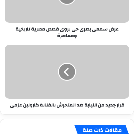
قصص
مصرية
تاريخية
ومعاصرة
عرض سمعى بصرى حى يروى قصص مصرية تاريخية
ومعاصرة
قرار
جديد
من
النيابة
ضد
المتحرش
بالفنانة
كارولين
عزمى
قرار جديد من النيابة ضد المتحرش بالفنانة كارولين عزمى
مقالات ذات صلة