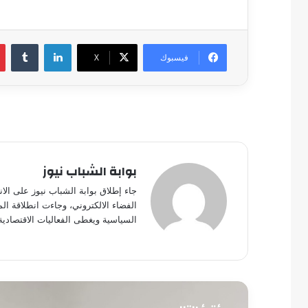
لينكدإن
فيسبوك
‫X
بوابة الشباب نيوز
جاء إطلاق بوابة الشباب نيوز على الا
الفضاء الالكتروني، وجاءت انطلاقة ال
السياسية ويغطى الفعاليات الاقتصادية