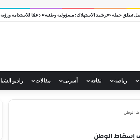
ل تطلق حملة «ترشيد الاستهلاك: مسؤولية وطنية» دعمًا للاستدامة ورؤية مصر
رياضة
ثقافه
أسرتى
مقالات
راديو الشبا
ط الوطن
 إسقاط الوطن