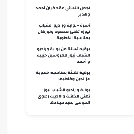
اجمل التهاني عقد قران أحمد
وهدير
أسرة «بوابة وراديو الشباب
نيوز» تهنئ محمود ونورهان
بمناسبة الخطوبة
برقيه تهنئة من بوابة وراديو
الشباب نيوز للعروسين حبيبه
و أحمد
برقية تهنئة بمناسبه خطوبة
عزالدين وفاطيما
بوابة و راديو الشباب نيوز
تهنئ الكاتبة والاديبه رضوى
العوضى بعيد ميلادها