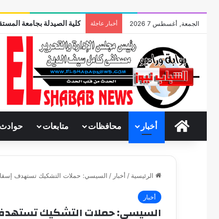
كلية الصيدلة بجامعة المستقب
الجمعة, أغسطس 7 2026
أخبار عاجلة
الرئيسية
أخبار
محافظات
متابعات
حوادث
الرئيسية
/
أخبار
/
السيسي: حملات التشكيك تستهدف إسقا
أخبار
السيسي: حملات التشكيك تستهدف