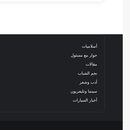
أسلاميات
حوار مع مسئول
مقالات
نجم الشباب
أدب وشعر
سينما وتليفزيون
أخبار السيارات