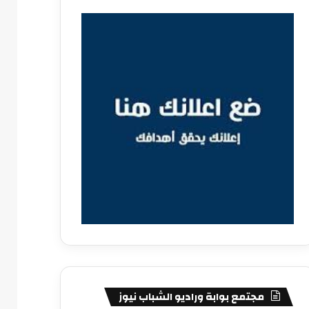
مجتمع بوابة وراديو الشباب نيوز