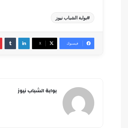
بوابة الشباب نيوز
لينكدإن
فيسبوك
‫X
بوابة الشباب نيوز