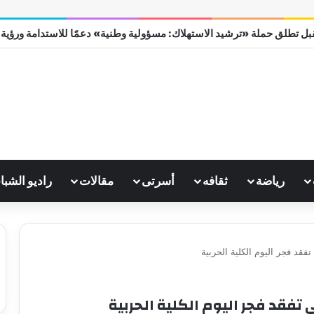
ل تطلق حملة «ترشيد الاستهلاك: مسؤولية وطنية» دعمًا للاستدامة ورؤية مصر
رياضة
ثقافه
أسرتى
مقالات
راديو الشبا
د فجر اليوم الكلية الحربية
فقد فجر اليوم الكلية الحربية