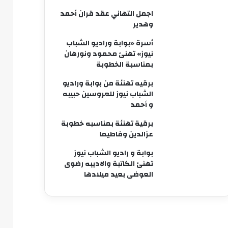
اجمل التهاني عقد قران أحمد
وهدير
أسرة «بوابة وراديو الشباب
نيوز» تهنئ محمود ونورهان
بمناسبة الخطوبة
برقيه تهنئة من بوابة وراديو
الشباب نيوز للعروسين حبيبه
و أحمد
برقية تهنئة بمناسبه خطوبة
عزالدين وفاطيما
بوابة و راديو الشباب نيوز
تهنئ الكاتبة والاديبه رضوى
العوضى بعيد ميلادها