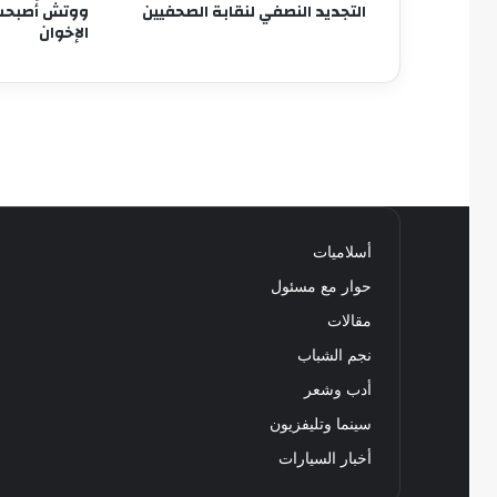
التجديد النصفي لنقابة الصحفيين
ووتش أصبحت 
الإخوان
أسلاميات
حوار مع مسئول
مقالات
نجم الشباب
أدب وشعر
سينما وتليفزيون
أخبار السيارات