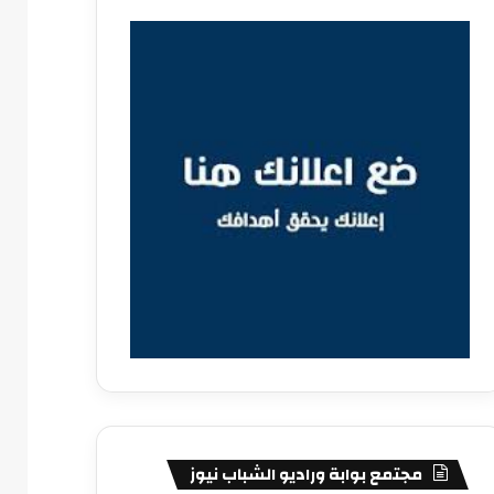
مجتمع بوابة وراديو الشباب نيوز