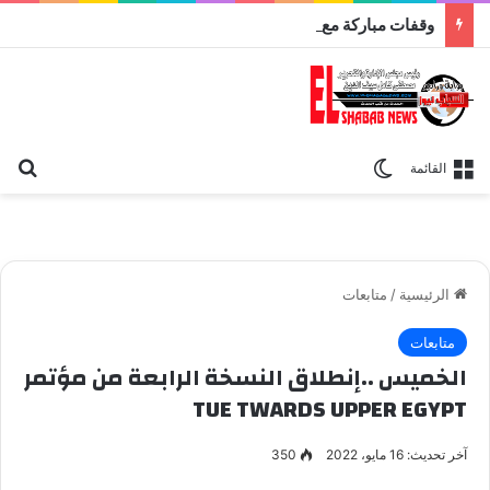
وقفات مباركة مع سورة الحج.. الجامع الأزهر يعقد اليوم ملتقى القضايا المعاصرة اليوم
بح
الوضع المظلم
القائمة
الرئيسية
/
متابعات
متابعات
الخميس ..إنطلاق النسخة الرابعة من مؤتمر
TUE TWARDS UPPER EGYPT
آخر تحديث: 16 مايو، 2022
350