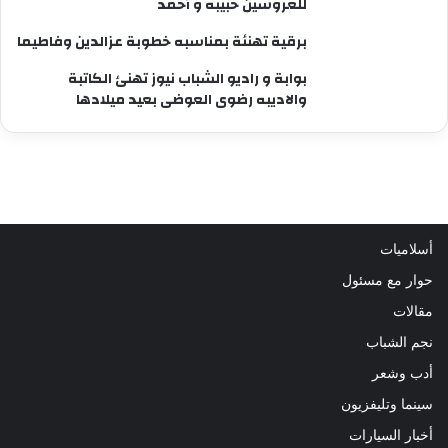
للعروسين حبيبه و أحمد
برقية تهنئة بمناسبه خطوبة عزالدين وفاطيما
بوابة و راديو الشباب نيوز تهنئ الكاتبة
والاديبه رضوى العوضى بعيد ميلادها
أسلاميات
حوار مع مسئول
مقالات
نجم الشباب
أدب وشعر
سينما وتليفزيون
أخبار السيارات