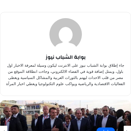
بوابة الشباب نيوز
جاء إطلاق بوابة الشباب نيوز على الانترنت ليكون وسيلة لمعرفة الاخبار اول
باول، ويمثل إضافة قوية في الفضاء الالكتروني، وجاءت انطلاقة الموقع من
مصر من قلب الاحداث ليهتم بالثورات العربية والمشاكل السياسية ويغطى
الفعاليات الاقتصادية والرياضية ويواكب علوم التكنولوجيا ويغطي اخبار المرآة