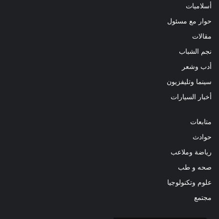
أسلاميات
حوار مع مسئول
مقالات
نجم الشباب
أدب وشعر
سينما وتليفزيون
أخبار السيارات
متابعات
حوادث
رياضة وملاعب
صحه و طب
علوم وتكنولوجيا
مجتمع