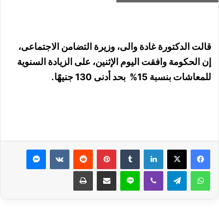
قالت الدكتورة غادة والى، وزيرة التضامن الاجتماعى،
إن الحكومة وافقت اليوم الإثنين، على الزيادة السنوية
للمعاشات بنسبة 15% ‏ بحد أدنى 130 جنيهًا.
لينكدإن
بينتيريست
ماسنجر
واتساب
تيلقرام
ڤايبر
لاين
مشاركة عبر البريد
طباعة