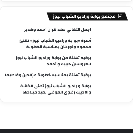
مجتمع بوابة وراديو الشباب نيوز
اجمل التهاني عقد قران أحمد وهدير
أسرة «بوابة وراديو الشباب نيوز» تهنئ
محمود ونورهان بمناسبة الخطوبة
برقيه تهنئة من بوابة وراديو الشباب نيوز
للعروسين حبيبه و أحمد
برقية تهنئة بمناسبه خطوبة عزالدين وفاطيما
بوابة و راديو الشباب نيوز تهنئ الكاتبة
والاديبه رضوى العوضى بعيد ميلادها