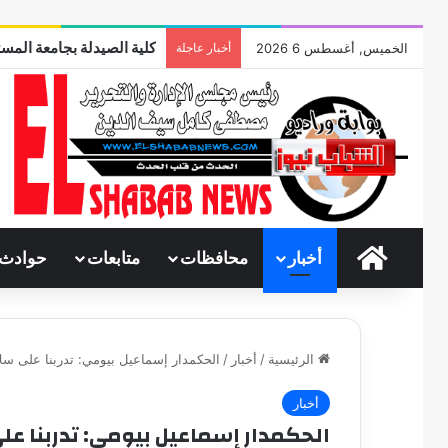
كلية الصيدلة بجامعة المست
الخميس, أغسطس 6 2026
أخبار عاجلة
الرئيسية
أخبار
محافظات
متابعات
حوادث
الرئيسية
/
أخبار
/
الحكمدار إسماعيل بيومي: تدربنا على سلاح حر
أخبار
الحكمدار إسماعيل بيومي: تدربنا على سلا