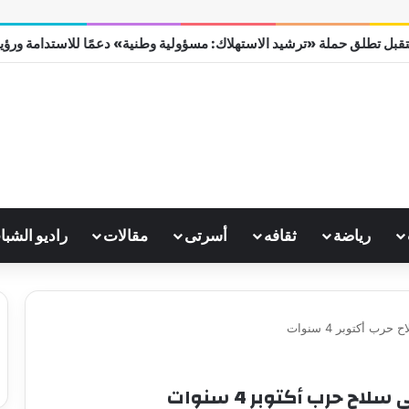
قبل تطلق حملة «ترشيد الاستهلاك: مسؤولية وطنية» دعمًا للاستدامة ورؤية مص
رياضة
ثقافه
أسرتى
مقالات
راديو الشبا
ب أكتوبر 4 سنوات
ح حرب أكتوبر 4 سنوات