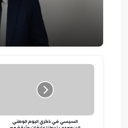
السيسي
في
ذكري
اليوم
الوطني
السعودي:
تربطنا
علاقات
وثيقة
السيسي في ذكري اليوم الوطني
مع
السعودي: تربطنا علاقات وثيقة مع
المملكة