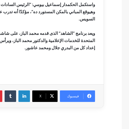
واستكمل الحكمدار إسماعيل بيومي: “الرئيس السادات 
السويس.
ويعد برنامج “الشاهد” الذى قدمه محمد الباز، على شاشة “
المتحدة للخدمات الإعلامية والدكتور محمد الباز، ويرأ
إعداد كل من البدري جلال ومحمد عاشور.
لينكدإن
فيسبوك
‫X