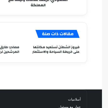
المملكة
مقالات ذات صلة
فيروز الشطآن تستعيد مكانتها
مصادر: طارق
على خريطة السياحة والاستثمار
المرشحين لرئ
أسلاميات
حوار مع مسئول