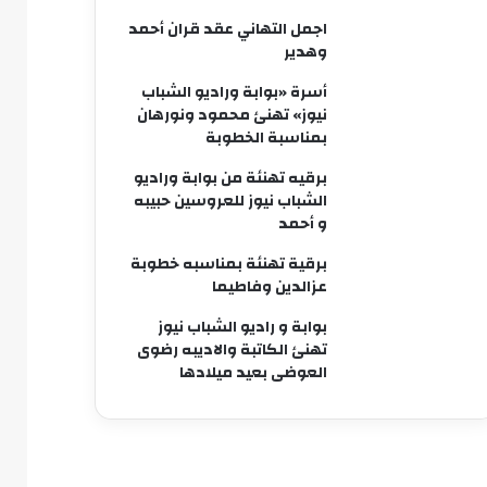
اجمل التهاني عقد قران أحمد
وهدير
أسرة «بوابة وراديو الشباب
نيوز» تهنئ محمود ونورهان
بمناسبة الخطوبة
برقيه تهنئة من بوابة وراديو
الشباب نيوز للعروسين حبيبه
و أحمد
برقية تهنئة بمناسبه خطوبة
عزالدين وفاطيما
بوابة و راديو الشباب نيوز
تهنئ الكاتبة والاديبه رضوى
العوضى بعيد ميلادها