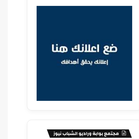
مجتمع بوابة وراديو الشباب نيوز