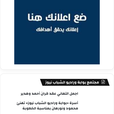
مجتمع بوابة وراديو الشباب نيوز
اجمل التهاني عقد قران أحمد وهدير
أسرة «بوابة وراديو الشباب نيوز» تهنئ
محمود ونورهان بمناسبة الخطوبة