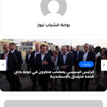
بوابة الشباب نيوز
متابعات
الرئيس السيسي يصطحب ماكرون في جولة داخل
قلعة قايتباي بالإسكندرية
الأرصاد