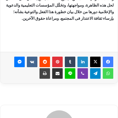
لحل هذه الظاهرة، ومواجهتها، وتحَمُّل المؤسسات التعليمية والدعوية
والإعلامية دورها من خلال بيان خطورة هذا الفعل والتوعية بشأنه؛
بإرساء ثقافة الاعتذار فى المجتمع، ومراعاة حقوق الآخرين.
لينكدإن
بينتيريست
ماسنجر
واتساب
تيلقرام
ڤايبر
لاين
مشاركة عبر البريد
طباعة