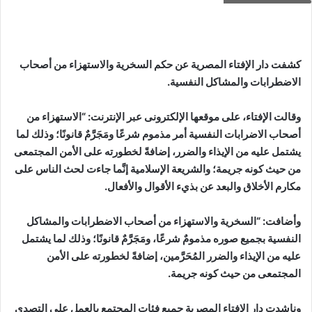
كشفت دار الإفتاء المصرية عن حكم السخرية والاستهزاء من أصحاب
الاضطرابات والمشاكل النفسية.
وقالت الإفتاء، على موقعها الإلكترونى عبر الإنترنت: “الاستهزاء من
أصحاب الاضرابات النفسية أمر مذموم شرعًا ومَجَرَّمٌ قانونًا؛ وذلك لما
يشتمل عليه من الإيذاء والضرر، إضافةً لخطورته على الأمن المجتمعى
من حيث كونه جريمة؛ والشريعة الإسلامية إنَّما جاءت لحث الناس على
مكارم الأخلاق والبعد عن بذيء الأقوال والأفعال.
وأضافت: “السخرية والاستهزاء من أصحاب الاضطرابات والمشاكل
النفسية بجميع صوره مذمومٌ شرعًا، ومَجَرَّمٌ قانونًا؛ وذلك لما يشتمل
عليه من الإيذاء والضرر المُحَرَّمين، إضافةً لخطورته على الأمن
المجتمعى من حيث كونه جريمة.
وناشدت دار الإفتاء المصرية جميع فئات المجتمع بالعمل على التصدى