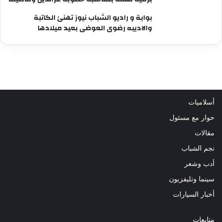
بوابة و راديو الشباب نيوز تهنئ الكاتبة
والاديبه رضوى العوضى بعيد ميلادها
أسلاميات
حوار مع مسئول
مقالات
نجم الشباب
أدب وشعر
سينما وتليفزيون
أخبار السيارات
متابعات