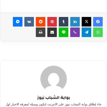
لينكدإن
بينتيريست
ماسنجر
واتساب
تيلقرام
ڤايبر
لاين
مشاركة عبر البريد
طباعة
بوابة الشباب نيوز
جاء إطلاق بوابة الشباب نيوز على الانترنت ليكون وسيلة لمعرفة الاخبار اول