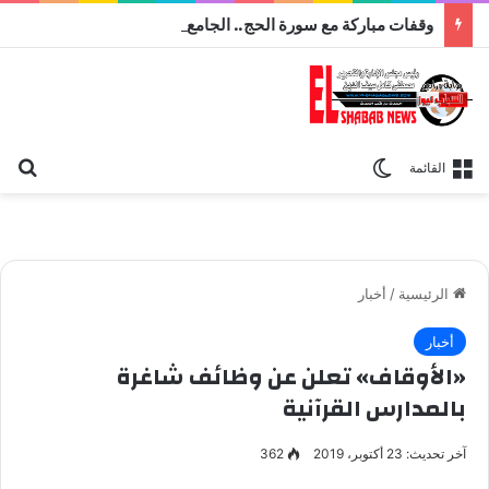
وقفات مباركة مع سورة الحج.. الجامع الأزهر يعقد اليوم ملتقى القضايا المعاصرة اليوم
بح
الوضع المظلم
القائمة
الرئيسية
/
أخبار
أخبار
«الأوقاف» تعلن عن وظائف شاغرة
بالمدارس القرآنية
آخر تحديث: 23 أكتوبر، 2019
362