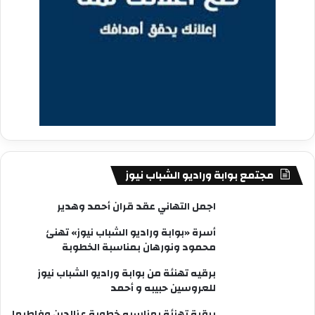
مجتمع بوابة وراديو الشباب نيوز
اجمل التهاني عقد قران أحمد وهدير
أسرة «بوابة وراديو الشباب نيوز» تهنئ
محمود ونورهان بمناسبة الخطوبة
برقيه تهنئة من بوابة وراديو الشباب نيوز
للعروسين حبيبه و أحمد
برقية تهنئة بمناسبه خطوبة عزالدين وفاطيما