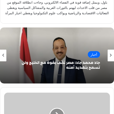
باول، ويمثل إضافة قوية في الفضاء الالكتروني، وجاءت انطلاقة الموقع من
مصر من قلب الاحداث ليهتم بالثورات العربية والمشاكل السياسية ويغطى
الفعاليات الاقتصادية والرياضية ويواكب علوم التكنولوجيا ويغطي اخبار المرآة
أخبار
جاد محمد جاد: مصر تقف بقوة مع الخليج ولن
تسمح بتهديد أمنه
الخطيب
يكشف
كواليس
«أزمة