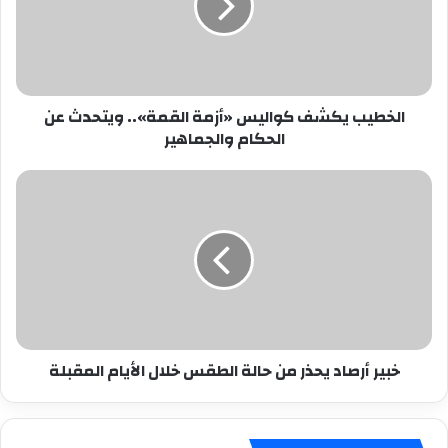
القمة»..
ويتحدث
عن
الحكام
والجماهير
الخطيب يكشف كواليس «أزمة القمة».. ويتحدث عن
الحكام والجماهير
خبير
أرصاد
يحذر
من
حالة
الطقس
خلال
الأيام
المقبلة
خبير أرصاد يحذر من حالة الطقس خلال الأيام المقبلة