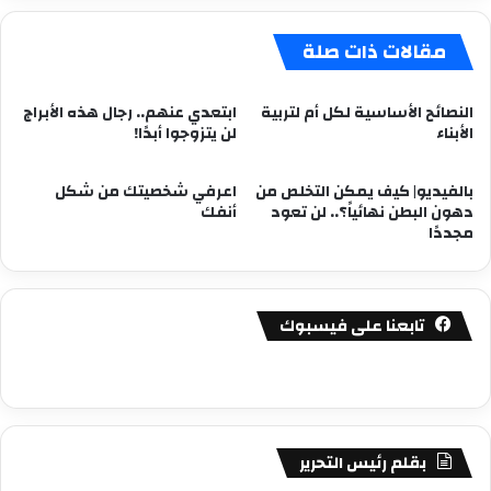
مقالات ذات صلة
النصائح الأساسية لكل أم لتربية
ابتعدي عنهم.. رجال هذه الأبراج
الأبناء
لن يتزوجوا أبدًا!
بالفيديو| كيف يمكن التخلص من
اعرفي شخصيتك من شكل
دهون البطن نهائياً؟.. لن تعود
أنفك
مجددًا
تابعنا على فيسبوك
بقلم رئيس التحرير