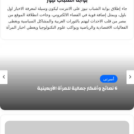
بوابة الشباب نيوز
جاء إطلاق بوابة الشباب نيوز على الانترنت ليكون وسيلة لمعرفة الاخبار اول
باول، ويمثل إضافة قوية في الفضاء الالكتروني، وجاءت انطلاقة الموقع من
مصر من قلب الاحداث ليهتم بالثورات العربية والمشاكل السياسية ويغطى
الفعاليات الاقتصادية والرياضية ويواكب علوم التكنولوجيا ويغطي اخبار المرآة
أسرتى
6 نصائح وأفكار جمالية للمرأة الأربعينية
أطعمة
مناسبة