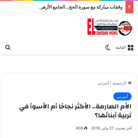
وقفات مباركة مع سورة الحج.. الجامع الأزهر يعقد اليوم ملتقى القضايا المعاصرة اليوم
بح
الوضع المظلم
القائمة
الرئيسية
/
أسرتى
أسرتى
الأم الصارمة.. الأكثر نجاحًا أم الأسوأ في
تربية أبنائها؟
آخر تحديث: 27 يناير، 2018
408