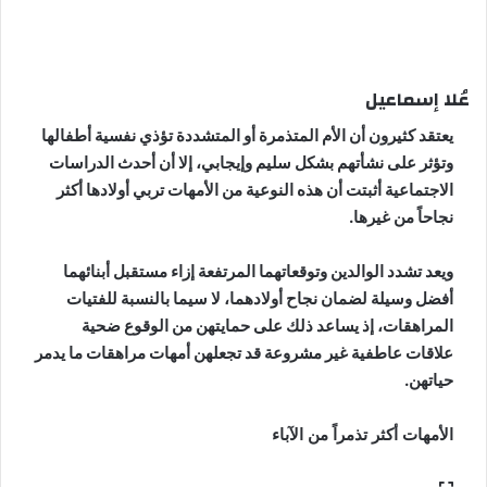
عُلا إسماعيل
يعتقد كثيرون أن الأم المتذمرة أو المتشددة تؤذي نفسية أطفالها
وتؤثر على نشأتهم بشكل سليم وإيجابي، إلا أن أحدث الدراسات
الاجتماعية أثبتت أن هذه النوعية من الأمهات تربي أولادها أكثر
نجاحاً من غيرها.
ويعد تشدد الوالدين وتوقعاتهما المرتفعة إزاء مستقبل أبنائهما
أفضل وسيلة لضمان نجاح أولادهما، لا سيما بالنسبة للفتيات
المراهقات، إذ يساعد ذلك على حمايتهن من الوقوع ضحية
علاقات عاطفية غير مشروعة قد تجعلهن أمهات مراهقات ما يدمر
حياتهن.
الأمهات أكثر تذمراً من الآباء