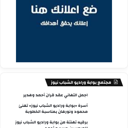
مجتمع بوابة وراديو الشباب نيوز
اجمل التهاني عقد قران أحمد وهدير
أسرة «بوابة وراديو الشباب نيوز» تهنئ
محمود ونورهان بمناسبة الخطوبة
برقيه تهنئة من بوابة وراديو الشباب نيوز