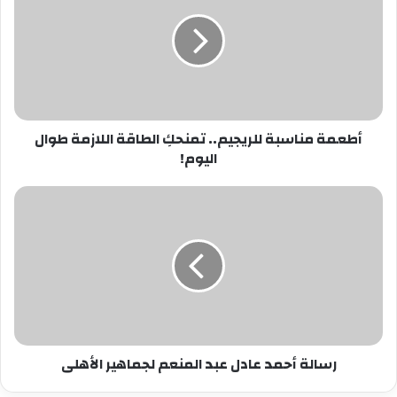
للريجيم..
تمنحكِ
الطاقة
اللازمة
طوال
اليوم!
أطعمة مناسبة للريجيم.. تمنحكِ الطاقة اللازمة طوال
اليوم!
رسالة
أحمد
عادل
عبد
المنعم
لجماهير
الأهلى
رسالة أحمد عادل عبد المنعم لجماهير الأهلى