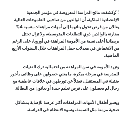
وكشفت نتائج الدراسة المعروضة في مؤتمر الجمعية
الإقتصادية الملكية، أن الوالدين من صاحبي الطموحات العالية
يقللان من فرص تحول بناتهما إلى أمهات مراهقات بنسبة 4%
مقارنة بالوالدين ذوي التطلعات المتوسطة، ولا تزال تحتل
بريطانيا أعلى نسبة من الأمومة المراهقة في أوروبا، على الرغم
من الانخفاض في معدلات حمل المراهقات خلال السنوات الأربع
الماضية.
وتزيد الأمومة في سن المراهقة من احتمالية ترك الفتيات
للمدرسة في مرحلة مبكرة، ما يعني حصولهن على وظائف بأجور
ضئيلة في المستقبل، فضلاً عن تورطهن في علاقات عاطفية مع
رجال لم يحصلون على فرص تعليم جيدة أو يعانون من البطالة.
ويعتبر أطفال الأمهات المراهقات أكثر عرضة للإصابة بمشاكل
صحية مزمنة مثل السمنة، وسوء الانتظام في الدراسة.