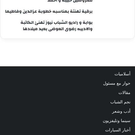
للعروسين حبيبه و أحمد
برقية تهنئة بمناسبه خطوبة عزالدين وفاطيما
بوابة و راديو الشباب نيوز تهنئ الكاتبة
والاديبه رضوى العوضى بعيد ميلادها
أسلاميات
حوار مع مسئول
مقالات
نجم الشباب
أدب وشعر
سينما وتليفزيون
أخبار السيارات