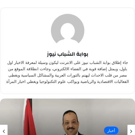
بوابة الشباب نيوز
جاء إطلاق بوابة الشباب نيوز على الانترنت ليكون وسيلة لمعرفة الاخبار اول
باول، ويمثل إضافة قوية في الفضاء الالكتروني، وجاءت انطلاقة الموقع من
مصر من قلب الاحداث ليهتم بالثورات العربية والمشاكل السياسية ويغطى
الفعاليات الاقتصادية والرياضية ويواكب علوم التكنولوجيا ويغطي اخبار المرآة
أخبار