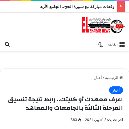
وقفات مباركة مع سورة الحج.. الجامع الأزهر يعقد اليوم ملتقى القضايا المعاصرة اليوم
بح
الوضع المظلم
القائمة
الرئيسية
/
أخبار
أخبار
اعرف معهدك أو كليتك.. رابط نتيجة تنسيق
المرحلة الثالثة بالجامعات والمعاهد
آخر تحديث: 2 أكتوبر، 2021
383