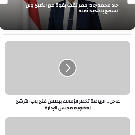
جاد محمد جاد: مصر تقف بقوة مع الخليج ولن
تسمح بتهديد أمنه
عاجل..
الرياضة
تخطر
الزمالك
ببطلان
فتح
باب
الترشح
لعضوية
عاجل.. الرياضة تخطر الزمالك ببطلان فتح باب الترشح
مجلس
لعضوية مجلس الإدارة
الإدارة
د.راندا
رزق
تهنئ