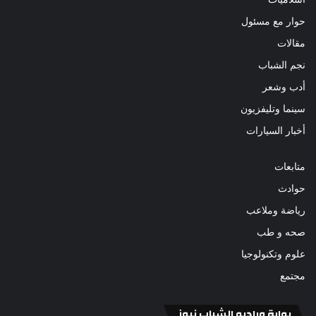
حوار مع مسئول
مقالات
نجم الشباب
أدب وشعر
سينما وتليفزيون
أخبار السيارات
متابعات
حوادث
رياضة وملاعب
صحه و طب
علوم وتكنولوجيا
مجتمع
بوابة وراديو الشباب نيوز