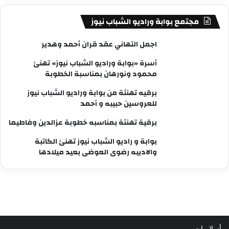
مجتمع بوابة وراديو الشباب نيوز
اجمل التهاني عقد قران أحمد وهدير
أسرة «بوابة وراديو الشباب نيوز» تهنئ
محمود ونورهان بمناسبة الخطوبة
برقيه تهنئة من بوابة وراديو الشباب نيوز
للعروسين حبيبه و أحمد
برقية تهنئة بمناسبه خطوبة عزالدين وفاطيما
بوابة و راديو الشباب نيوز تهنئ الكاتبة
والاديبه رضوى العوضى بعيد ميلادها
أسلاميات