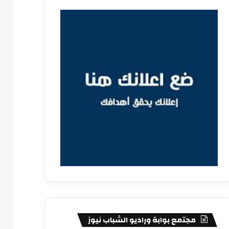
مجتمع بوابة وراديو الشباب نيوز