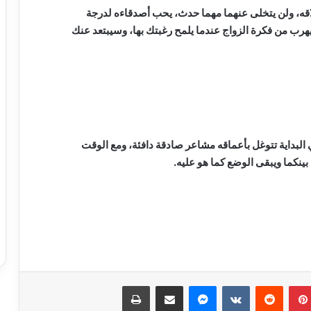
لاقه، ولن يتخلى عنهما مهما حدث، يحب أصدقاءه لدرجة
رب من فكرة الزواج عندما يلمح رغبتك بها، وسيبتعد عنك
البداية تتوغل بأعماقه مشاعر صادقة دافئة، ومع الوقت
بينكما ويبقى الوضع كما هو عليه.
بينتيريست
ماسنجر
مشاركة عبر البريد
طباعة