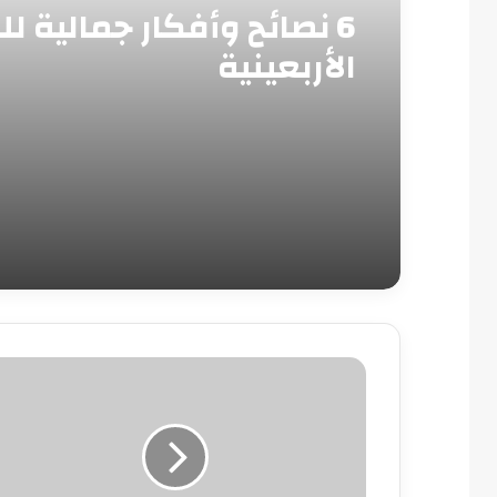
6 نصائح وأفكار جمالية لل
الأربعينية
استعدي
لعيد
الحب..
خطوات
تجميلية
طبيعية