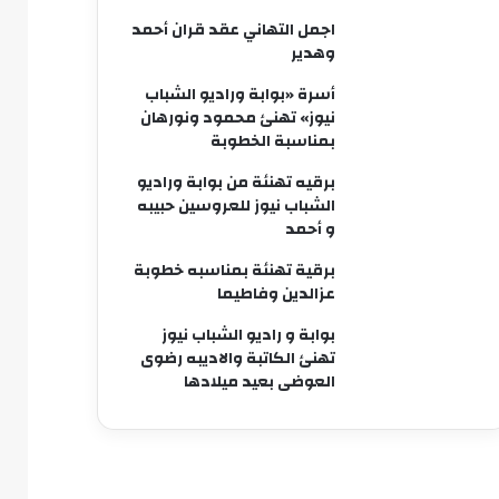
اجمل التهاني عقد قران أحمد
وهدير
أسرة «بوابة وراديو الشباب
نيوز» تهنئ محمود ونورهان
بمناسبة الخطوبة
برقيه تهنئة من بوابة وراديو
الشباب نيوز للعروسين حبيبه
و أحمد
برقية تهنئة بمناسبه خطوبة
عزالدين وفاطيما
بوابة و راديو الشباب نيوز
تهنئ الكاتبة والاديبه رضوى
العوضى بعيد ميلادها