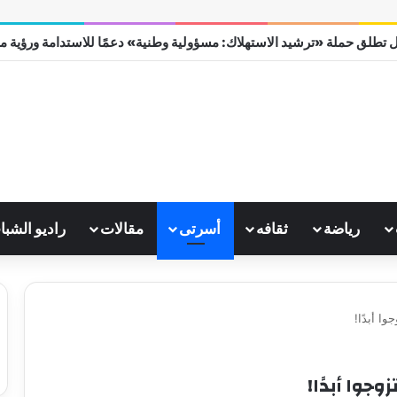
 تطلق حملة «ترشيد الاستهلاك: مسؤولية وطنية» دعمًا للاستدامة ورؤية مصر 0
رياضة
ثقافه
أسرتى
مقالات
راديو الشبا
ا أبدًا!
وجوا أبدًا!