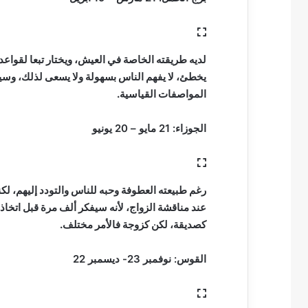
لديه طريقته الخاصة في العيش، ويختار تبعا لقواعد وم
يخطئ، لا يفهم الناس بسهولة ولا يسعى لذلك، وسي
المواصفات القياسية.
الجوزاء: 21 مايو – 20 يونيو
رغم طبيعته العطوفة وحبه للناس والتودد إليهم، لكنه
عند مناقشة الزواج، لأنه سيفكر ألف مرة قبل اتخاذ 
كصديقة، لكن كزوجة فالأمر مختلف.
القوس: نوفمبر 23- ديسمبر 22