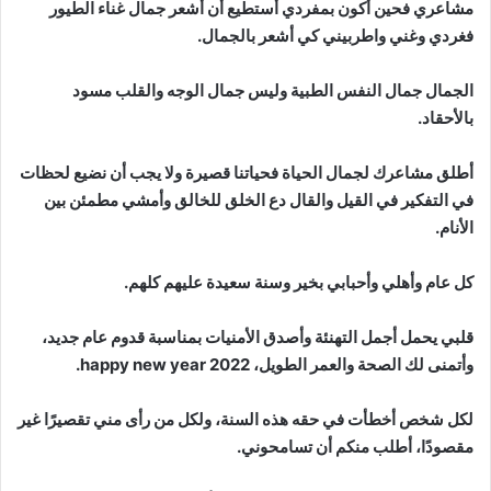
مشاعري فحين أكون بمفردي أستطيع أن أشعر جمال غناء الطيور
فغردي وغني واطربيني كي أشعر بالجمال.
الجمال جمال النفس الطبية وليس جمال الوجه والقلب مسود
بالأحقاد.
أطلق مشاعرك لجمال الحياة فحياتنا قصيرة ولا يجب أن نضيع لحظات
في التفكير في القيل والقال دع الخلق للخالق وأمشي مطمئن بين
الأنام.
كل عام وأهلي وأحبابي بخير وسنة سعيدة عليهم كلهم.
قلبي يحمل أجمل التهنئة وأصدق الأمنيات بمناسبة قدوم عام جديد،
وأتمنى لك الصحة والعمر الطويل، happy new year 2022.
لكل شخص أخطأت في حقه هذه السنة، ولكل من رأى مني تقصيرًا غير
مقصودًا، أطلب منكم أن تسامحوني.