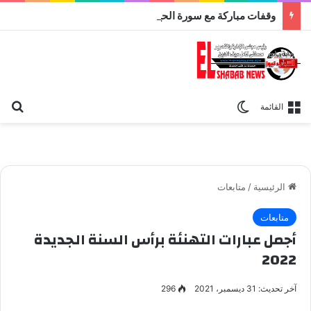
وقفات مباركة مع سورة الحج.. الجامع الأزهر يعقد اليوم ملتقى القضايا المعاصرة اليوم
بح
الوضع المظلم
القائمة
الرئيسية
/
متابعات
متابعات
أجمل عبارات التهنئة برأس السنة الجديدة
2022
آخر تحديث: 31 ديسمبر، 2021
296