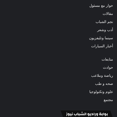
حوار مع مسئول
مقالات
نجم الشباب
أدب وشعر
سينما وتليفزيون
أخبار السيارات
متابعات
حوادث
رياضة وملاعب
صحه و طب
علوم وتكنولوجيا
مجتمع
بوابة وراديو الشباب نيوز