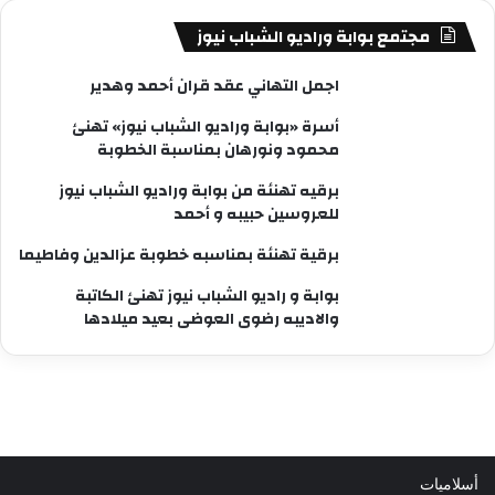
مجتمع بوابة وراديو الشباب نيوز
اجمل التهاني عقد قران أحمد وهدير
أسرة «بوابة وراديو الشباب نيوز» تهنئ
محمود ونورهان بمناسبة الخطوبة
برقيه تهنئة من بوابة وراديو الشباب نيوز
للعروسين حبيبه و أحمد
برقية تهنئة بمناسبه خطوبة عزالدين وفاطيما
بوابة و راديو الشباب نيوز تهنئ الكاتبة
والاديبه رضوى العوضى بعيد ميلادها
أسلاميات