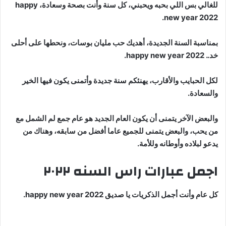
للغالي بس اللي بحبه ويحبني، كل سنة وأنت بصحة وسعادة، happy
new year 2022.
بمناسبة السنة الجديدة، أهديك حب مليان بوسات، ونحطها على أحلى
خد.. happy new year 2022.
لكل الحبايب والأقارب، يهنئكم سنة جديدة وأتمنى يكون فيها الخير
والسعادة.
والبعض الآخر يتمنى أن يكون العام الجديد هو عام جمع لم الشمل مع
من يحب، والبعض يتمنى للجميع عاما أفضل من سابقه، وهناك من
يدعو لبلاده وأوطانه وللأمة.
اجمل عبارات راس السنه ٢٠٢٢
كل عام وأنت أجمل الذكريات يا صديق happy new year 2022.