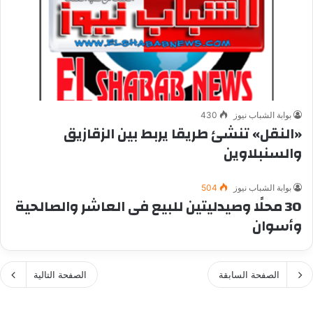
بوابة الشباب نيوز
430
«النقل» تنشئ طريقا يربط بين الزقازيق
والسنبلاوين
بوابة الشباب نيوز
504
30 محلًا وصيدليتين للبيع فى العاشر والصالحية
وأسوان
الصفحة السابقة
الصفحة التالية