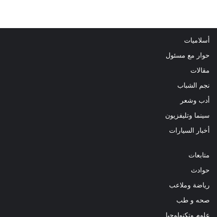
أسلاميات
حوار مع مسئول
مقالات
نجم الشباب
أدب وشعر
سينما وتليفزيون
أخبار السيارات
متابعات
حوادث
رياضة وملاعب
صحه و طب
علوم وتكنولوجيا