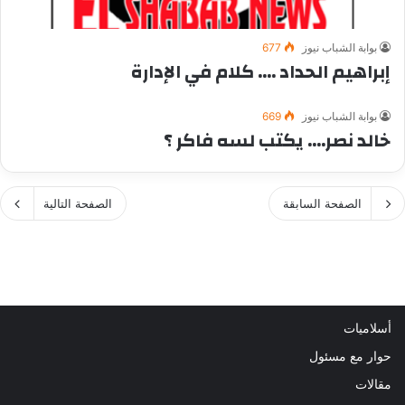
بوابة الشباب نيوز
677
إبراهيم الحداد …. كلام في الإدارة
بوابة الشباب نيوز
669
خالد نصر…. يكتب لسه فاكر ؟
الصفحة السابقة
الصفحة التالية
أسلاميات
حوار مع مسئول
مقالات