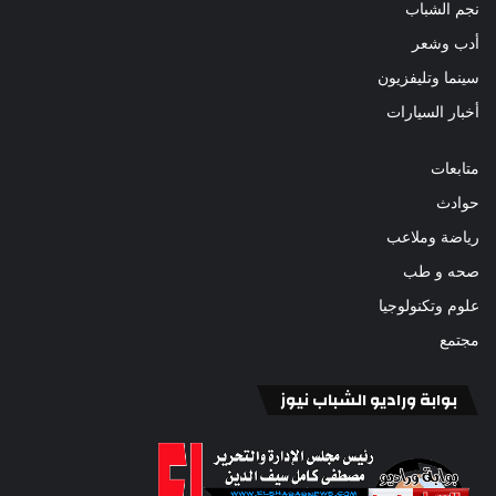
نجم الشباب
أدب وشعر
سينما وتليفزيون
أخبار السيارات
متابعات
حوادث
رياضة وملاعب
صحه و طب
علوم وتكنولوجيا
مجتمع
بوابة وراديو الشباب نيوز