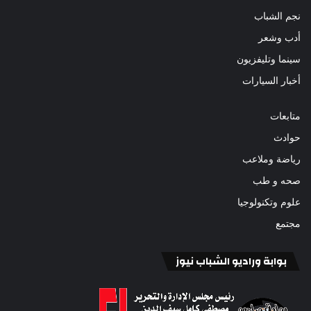
نجم الشباب
أدب وشعر
سينما وتليفزيون
أخبار السيارات
متابعات
حوادث
رياضة وملاعب
صحه و طب
علوم وتكنولوجيا
مجتمع
بوابة وراديو الشباب نيوز