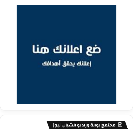
مجتمع بوابة وراديو الشباب نيوز