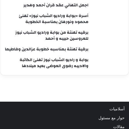
اجمل التهاني عقد قران أحمد وهدير
أسرة «بوابة وراديو الشباب نيوز» تهنئ
محمود ونورهان بمناسبة الخطوبة
برقيه تهنئة من بوابة وراديو الشباب نيوز
للعروسين حبيبه و أحمد
برقية تهنئة بمناسبه خطوبة عزالدين وفاطيما
بوابة و راديو الشباب نيوز تهنئ الكاتبة
والاديبه رضوى العوضى بعيد ميلادها
أسلاميات
حوار مع مسئول
مقالات