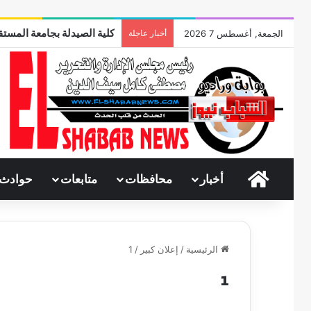
كلية الصيدلة بجامعة المستقب
الجمعة, أغسطس 7 2026
أخبار عاجلة
الرئيسية
أخبار
محافظات
متابعات
حوادث
الرئيسية
/
إعلان كبير
/
1
1