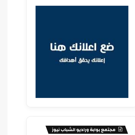
مجتمع بوابة وراديو الشباب نيوز