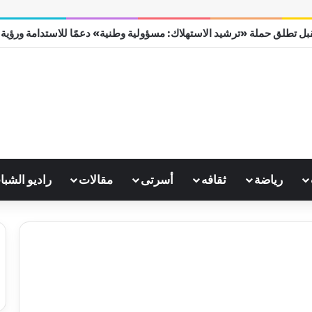
ل تطلق حملة «ترشيد الاستهلاك: مسؤولية وطنية» دعمًا للاستدامة ورؤية مصر
رياضة
ثقافه
أسرتى
مقالات
راديو الشبا