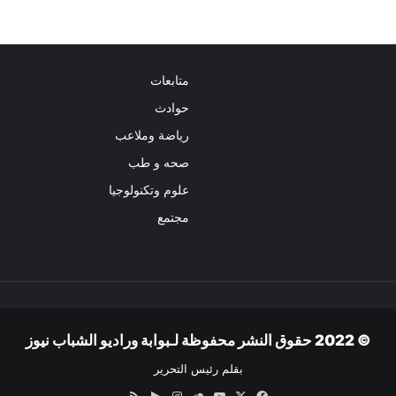
متابعات
حوادث
رياضة وملاعب
صحه و طب
علوم وتكنولوجيا
مجتمع
© 2022 حقوق النشر محفوظة لـبوابة وراديو الشباب نيوز
بقلم رئيس التحرير