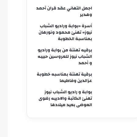
اجمل التهاني عقد قران أحمد
وهدير
أسرة «بوابة وراديو الشباب
نيوز» تهنئ محمود ونورهان
بمناسبة الخطوبة
برقيه تهنئة من بوابة وراديو
الشباب نيوز للعروسين حبيبه
و أحمد
برقية تهنئة بمناسبه خطوبة
عزالدين وفاطيما
بوابة و راديو الشباب نيوز
تهنئ الكاتبة والاديبه رضوى
العوضى بعيد ميلادها