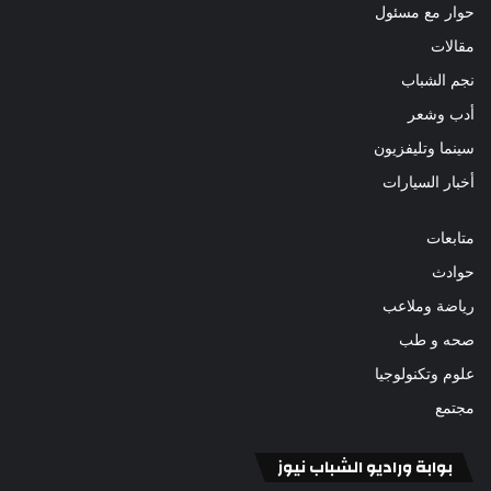
حوار مع مسئول
مقالات
نجم الشباب
أدب وشعر
سينما وتليفزيون
أخبار السيارات
متابعات
حوادث
رياضة وملاعب
صحه و طب
علوم وتكنولوجيا
مجتمع
بوابة وراديو الشباب نيوز