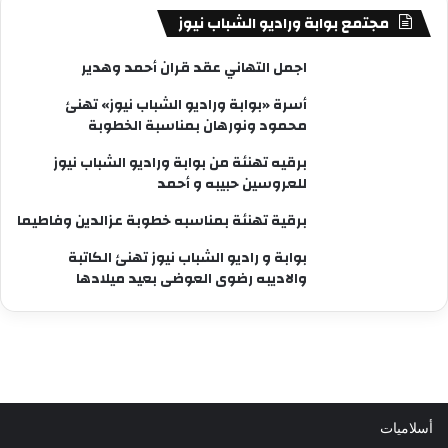
مجتمع بوابة وراديو الشباب نيوز
اجمل التهاني عقد قران أحمد وهدير
أسرة «بوابة وراديو الشباب نيوز» تهنئ
محمود ونورهان بمناسبة الخطوبة
برقيه تهنئة من بوابة وراديو الشباب نيوز
للعروسين حبيبه و أحمد
برقية تهنئة بمناسبه خطوبة عزالدين وفاطيما
بوابة و راديو الشباب نيوز تهنئ الكاتبة
والاديبه رضوى العوضى بعيد ميلادها
أسلاميات