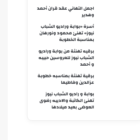
اجمل التهاني عقد قران أحمد
وهدير
أسرة «بوابة وراديو الشباب
نيوز» تهنئ محمود ونورهان
بمناسبة الخطوبة
برقيه تهنئة من بوابة وراديو
الشباب نيوز للعروسين حبيبه
و أحمد
برقية تهنئة بمناسبه خطوبة
عزالدين وفاطيما
بوابة و راديو الشباب نيوز
تهنئ الكاتبة والاديبه رضوى
العوضى بعيد ميلادها