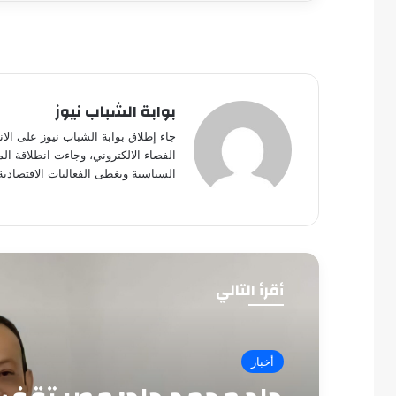
بوابة الشباب نيوز
جاء إطلاق بوابة الشباب نيوز على الا
الفضاء الالكتروني، وجاءت انطلاقة ال
السياسية ويغطى الفعاليات الاقتصادية
أقرأ التالي
أخبار