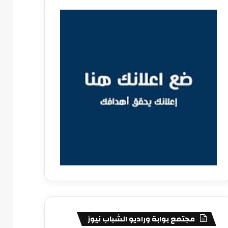
مجتمع بوابة وراديو الشباب نيوز