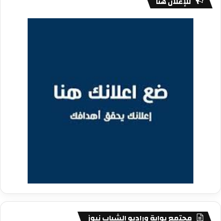
للإعلان هنا
مجتمع بوابة وراديو الشباب نيوز