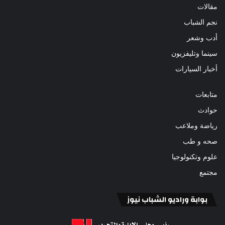
مقالات
نجم الشباب
أدب وشعر
سينما وتليفزيون
أخبار السيارات
متابعات
حوادث
رياضة وملاعب
صحه و طب
علوم وتكنولوجيا
مجتمع
بوابة وراديو الشباب نيوز