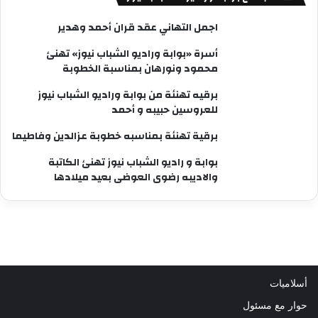
اجمل التهاني عقد قران أحمد وهدير
أسرة «بوابة وراديو الشباب نيوز» تهنئ
محمود ونورهان بمناسبة الخطوبة
برقيه تهنئة من بوابة وراديو الشباب نيوز
للعروسين حبيبه و أحمد
برقية تهنئة بمناسبه خطوبة عزالدين وفاطيما
بوابة و راديو الشباب نيوز تهنئ الكاتبة
والاديبه رضوى العوضى بعيد ميلادها
أسلاميات
حوار مع مسئول