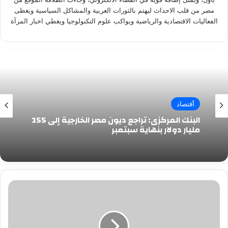
مصر من قلب الاحداث ليهتم بالثورات العربية والمشاكل السياسية ويغطى
الفعاليات الاقتصادية والرياضية ويواكب علوم التكنولوجيا ويغطي اخبار المرآة
أقتصاد
البنك المركزى: تراجع ديون مصر الخارجية إلى 155
مليار دولار بنهاية سبتمبر
عودة
حركة
الخط
الثانى
للمترو