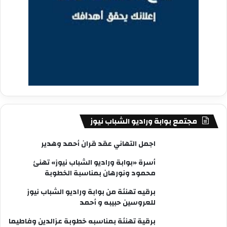
مجتمع بوابة وراديو الشباب نيوز
اجمل التهاني عقد قران أحمد وهدير
أسرة «بوابة وراديو الشباب نيوز» تهنئ
محمود ونورهان بمناسبة الخطوبة
برقيه تهنئة من بوابة وراديو الشباب نيوز
للعروسين حبيبه و أحمد
برقية تهنئة بمناسبه خطوبة عزالدين وفاطيما