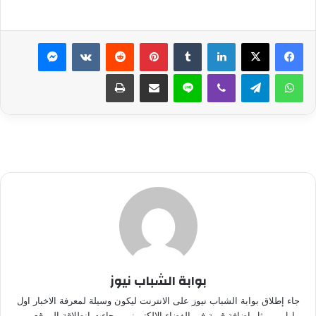
لينكدإن
بينتيريست
ماسنجر
واتساب
تيلقرام
ڤايبر
لاين
مشاركة عبر البريد
طباعة
بوابة الشباب نيوز
جاء إطلاق بوابة الشباب نيوز على الانترنت ليكون وسيلة لمعرفة الاخبار اول
باول، ويمثل إضافة قوية في الفضاء الالكتروني، وجاءت انطلاقة الموقع من