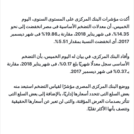
أكدت مؤشرات البنك المركزى على المستوى السنوى، اليوم
الخميس، أن معدلات التضخم الأساسية فى مصر انخفضت إلى نحو
14.35%، فى شهر يناير 2018، مقارنة بـ19.86% فى شهر ديسمبر
2017، أى انخفضت النسبة بمقدار 5.51%.
وأفاد البنك المركزى، في بيان له اليوم الخميس، بأن التضخم
الأساسى سجل معدلًا شهريًا بلغ 0.17%، فى شهر يناير 2018، مقارنة
بـ0.37% فى شهر ديسمبر 2017.
ووضع البنك المركزى المصرى مؤشرًا لقياس التضخم استبعد منه
بعض السلع التى تتحدد أسعارها إداريًا، بالإضافة إلى بعض السلع التى
تتأثر بصدمات العرض المؤقتة، والتى لن تعبر عن أسعارها الحقيقية
وتتصف بأنها الأكثر تقلبًا.