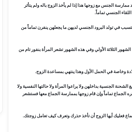
ممارسة الجنس مع زوجها هذا إذا لم يأخذ الزوج باله ولم يتأثر
للقاء الجنسي تماماً.
تسبب في تولد البرود الجنسي لديهن ما يجعلهن ينفرن تماماً من
لشهور الثلاثة الأولي وفي هذه الشهور تشعر المرأة بنفور تام من
الشحنة الجنسية بداخلهن ولا يراعوا المرأة ولا حالتها النفسية ولا
ره الجماع تماماً وإن قام زوجها بممارسة الجماع معها فستشعر
جماع فعليك أيها الزوج أن تأخذ حذرك وتعرف كيف تعامل زوجتك.