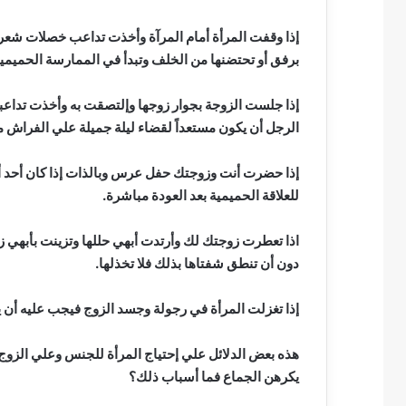
إذا وقفت المرأة أمام المرآة وأخذت تداعب خصلات شعره
برفق أو تحتضنها من الخلف وتبدأ في الممارسة الحميمية
إذا جلست الزوجة بجوار زوجها وإلتصقت به وأخذت تدا
الرجل أن يكون مستعداً لقضاء ليلة جميلة علي الفراش م
إذا حضرت أنت وزوجتك حفل عرس وبالذات إذا كان أحد أ
للعلاقة الحميمية بعد العودة مباشرة.
اذا تعطرت زوجتك لك وأرتدت أبهي حللها وتزينت بأبهي زين
دون أن تنطق شفتاها بذلك فلا تخذلها.
إذا تغزلت المرأة في رجولة وجسد الزوج فيجب عليه أن 
هذه بعض الدلائل علي إحتياج المرأة للجنس وعلي الزوج
يكرهن الجماع فما أسباب ذلك؟