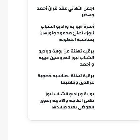
اجمل التهاني عقد قران أحمد
وهدير
أسرة «بوابة وراديو الشباب
نيوز» تهنئ محمود ونورهان
بمناسبة الخطوبة
برقيه تهنئة من بوابة وراديو
الشباب نيوز للعروسين حبيبه
و أحمد
برقية تهنئة بمناسبه خطوبة
عزالدين وفاطيما
بوابة و راديو الشباب نيوز
تهنئ الكاتبة والاديبه رضوى
العوضى بعيد ميلادها