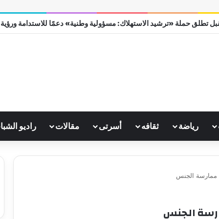
ل تطلق حملة «ترشيد الاستهلاك: مسؤولية وطنية» دعمًا للاستدامة ورؤية مصر
رياضة
ثقافه
أسرتى
مقالات
راديو الشبا