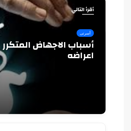
أقرأ التالي
أسرتى
أسباب الاجهاض المتكرر و
اعراضه