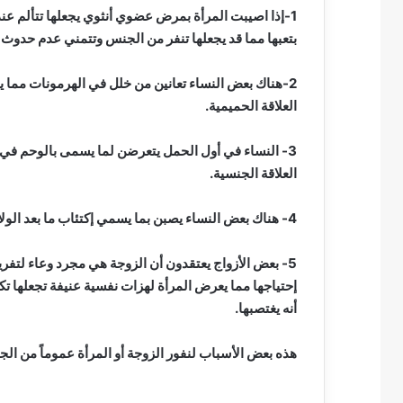
1-إذا اصيبت المرأة بمرض عضوي أنثوي يجعلها تتألم عند 
بتعبها مما قد يجعلها تنفر من الجنس وتتمني عدم حدوث ا
2-هناك بعض النساء تعانين من خلل في الهرمونات مما ي
العلاقة الحميمية.
3- النساء في أول الحمل يتعرضن لما يسمى بالوحم في ا
العلاقة الجنسية.
4- هناك بعض النساء يصبن بما يسمي إكتئاب ما بعد الولادة وخاصة في الحمل الأول وهذا ينتهي بمساعدة الزوج.
5- بعض الأزواج يعتقدون أن الزوجة هي مجرد وعاء لتفريغ 
إحتياجها مما يعرض المرأة لهزات نفسية عنيفة تجعلها تك
أنه يغتصبها.
هذه بعض الأسباب لنفور الزوجة أو المرأة عموماً من ال