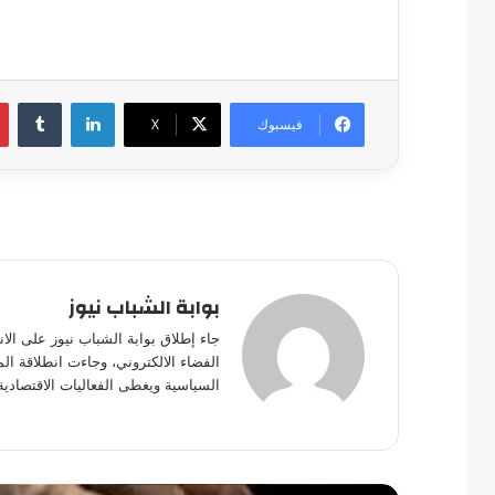
لينكدإن
فيسبوك
‫X
بوابة الشباب نيوز
جاء إطلاق بوابة الشباب نيوز على الا
الفضاء الالكتروني، وجاءت انطلاقة ال
السياسية ويغطى الفعاليات الاقتصادية