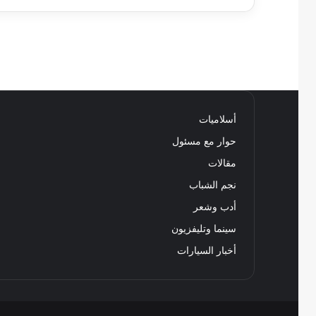
أسلاميات
حوار مع مسئول
مقالات
نجم الشباب
أدب وشعر
سينما وتليفزيون
أخبار السيارات