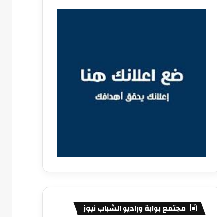
مجتمع بوابة وراديو الشباب نيوز