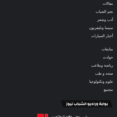
مقالات
نجم الشباب
أدب وشعر
سينما وتليفزيون
أخبار السيارات
متابعات
حوادث
رياضة وملاعب
صحه و طب
علوم وتكنولوجيا
مجتمع
بوابة وراديو الشباب نيوز