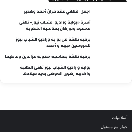
اجمل التهاني عقد قران أحمد وهدير
أسرة «بوابة وراديو الشباب نيوز» تهنئ
محمود ونورهان بمناسبة الخطوبة
برقيه تهنئة من بوابة وراديو الشباب نيوز
للعروسين حبيبه و أحمد
برقية تهنئة بمناسبه خطوبة عزالدين وفاطيما
بوابة و راديو الشباب نيوز تهنئ الكاتبة
والاديبه رضوى العوضى بعيد ميلادها
أسلاميات
حوار مع مسئول