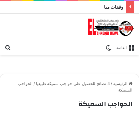
وقفات مباركة مع سورة الحج.. الجامع الأزهر يعقد اليوم ملتقى القضايا المعاصرة اليوم
بح
الوضع المظلم
القائمة
الرئيسية
/
4 نصائح للحصول على حواجب سميكة طبيعيا
/
الحواجب
السميكة
الحواجب السميكة