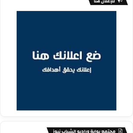
للإعلان هنا
مجتمع بوابة وراديو الشباب نيوز