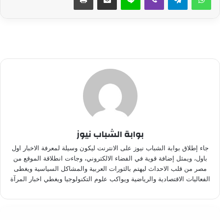
بوابة الشباب نيوز
جاء إطلاق بوابة الشباب نيوز على الانترنت ليكون وسيلة لمعرفة الاخبار اول
باول، ويمثل إضافة قوية في الفضاء الالكتروني، وجاءت انطلاقة الموقع من
مصر من قلب الاحداث ليهتم بالثورات العربية والمشاكل السياسية ويغطى
الفعاليات الاقتصادية والرياضية ويواكب علوم التكنولوجيا ويغطي اخبار المرآة