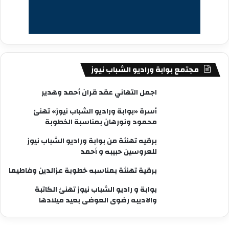
مجتمع بوابة وراديو الشباب نيوز
اجمل التهاني عقد قران أحمد وهدير
أسرة «بوابة وراديو الشباب نيوز» تهنئ
محمود ونورهان بمناسبة الخطوبة
برقيه تهنئة من بوابة وراديو الشباب نيوز
للعروسين حبيبه و أحمد
برقية تهنئة بمناسبه خطوبة عزالدين وفاطيما
بوابة و راديو الشباب نيوز تهنئ الكاتبة
والاديبه رضوى العوضى بعيد ميلادها