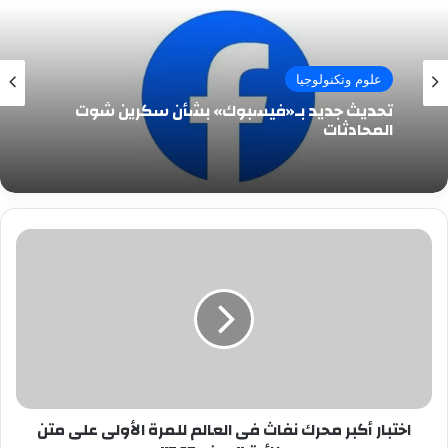
علوم وتكنولوجيا
تحديث جديد بـ«فيسبوك» بشأن سكرين شوت
المحادثات
اختبار
أكبر
محرك
نفاث
فى
العالم
للمرة
الأولى
على
اختبار أكبر محرك نفاث فى العالم للمرة الأولى على متن
متن