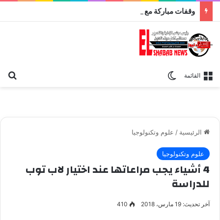
وقفات مباركة مع سورة الحج.. الجامع الأزهر يعقد اليوم ملتقى القضايا المعاصرة اليوم
بح
الوضع المظلم
القائمة
الرئيسية
/
علوم وتكنولوجيا
علوم وتكنولوجيا
4 أشياء يجب مراعاتها عند اختيار لاب توب
للدراسة
آخر تحديث: 19 مارس، 2018
410