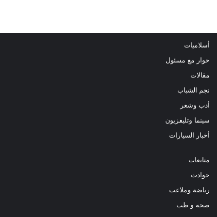
أسلاميات
حوار مع مسئول
مقالات
نجم الشباب
أدب وشعر
سينما وتليفزيون
أخبار السيارات
متابعات
حوادث
رياضة وملاعب
صحه و طب