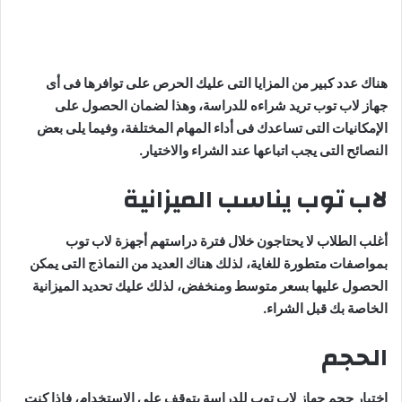
هناك عدد كبير من المزايا التى عليك الحرص على توافرها فى أى
جهاز لاب توب تريد شراءه للدراسة، وهذا لضمان الحصول على
الإمكانيات التى تساعدك فى أداء المهام المختلفة، وفيما يلى بعض
النصائح التى يجب اتباعها عند الشراء والاختيار.
لاب توب يناسب الميزانية
أغلب الطلاب لا يحتاجون خلال فترة دراستهم أجهزة لاب توب
بمواصفات متطورة للغاية، لذلك هناك العديد من النماذج التى يمكن
الحصول عليها بسعر متوسط ومنخفض، لذلك عليك تحديد الميزانية
الخاصة بك قبل الشراء.
الحجم
اختيار حجم جهاز لاب توب للدراسة يتوقف على الاستخدام، فإذا كنت