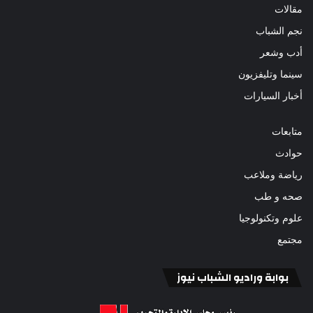
مقالات
نجم الشباب
أدب وشعر
سينما وتليفزيون
أخبار السيارات
متابعات
حوادث
رياضة وملاعب
صحه و طب
علوم وتكنولوجيا
مجتمع
بوابة وراديو الشباب نيوز