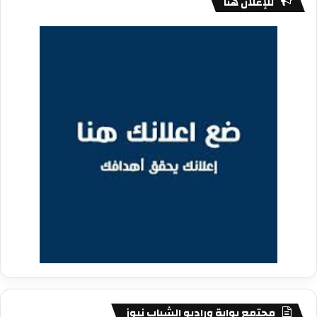
للإعلان هنا
مجتمع بوابة وراديو الشباب نيوز