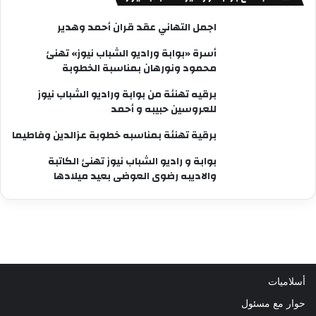
اجمل التهاني عقد قران أحمد وهدير
أسرة «بوابة وراديو الشباب نيوز» تهنئ
محمود ونورهان بمناسبة الخطوبة
برقيه تهنئة من بوابة وراديو الشباب نيوز
للعروسين حبيبه و أحمد
برقية تهنئة بمناسبه خطوبة عزالدين وفاطيما
بوابة و راديو الشباب نيوز تهنئ الكاتبة
والاديبه رضوى العوضى بعيد ميلادها
أسلاميات
حوار مع مسئول