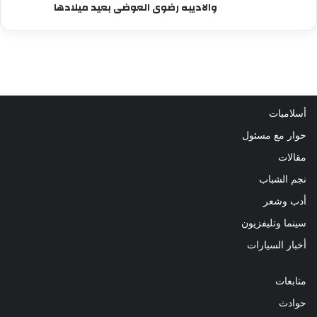
والاديبه رضوى العوضى بعيد ميلادها
أسلاميات
حوار مع مسئول
مقالات
نجم الشباب
أدب وشعر
سينما وتليفزيون
أخبار السيارات
متابعات
حوادث