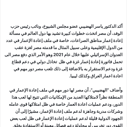
أكد الدكتور ياسر الهضيبي عضو مجلس الشيوخ، ونائب رئيس حزب
الوفد، أن مصر اتخذت خطوات كبيرة تشيد بها دول العالم في مسألة
إعادة إعمار مناطق الصراعات، خاصة في ملف إعادة الإعمار في عدد
من الدول الإقليمية وعلى سبيل المثال ما قدمته مصر لغزة عقب
العدوان الإسرائيلي عليها خلال عام 2021 وهو الأمر الذي دفع مصر الى
تحمل فاتورة إعادة إعمار غزة في ظل تخاذل دولي في دعم قطاع
غزة ودعم الاستقرار به بالاضافة إلى ذلك تلعب مصر دور مهم في
اعادة اعمار العراق وكذلك ليبيا.
وأضاف “الهضيبي”، أن مصر لها دور مهم في ملف إعادة الإعمار في
المنطقة نظراً لامتلاكها العديد من الإمكانيات التي تتيح لها لعب هذا
الدور، ودعم عمليات اعادة العمار خاصة في ظل امتلاكها قوى عامله
وشركات مدربة وجاهزة لدعم ملف إعادة الإعمار، مشيرًا إلى أن
الجهود الدولية قليلة لدعم عمليات إعادة الإعمار فى ظل لعب بعض
القوي دور تخريبي أو محاولة دعم فصائل معينة أو الاستفادة بخلق