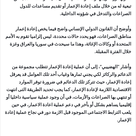
تبعية له من خلال ملف إعادة الإعمار أو تقديم مساعدات للدول
الصراعات والتدخل في شؤونه الداخلية.
وأوضح أن القانون الدولي الإنساني واضح فيما يخص إعادة إعمار
مناطق الصراعات، فهو يحدد حالات محددة، ليس إلزاميا تقوم به الأمم
المتحدة أو وكالات الإغاثة، وهذا ما سيحدث في سوريا والعراق وغزة
خلال الفترة المقبلة.
وأشار “الهضيبي”، إلى أن عملية إعادة الإعمار تتطلب مجموعة من
الدعائم والركائز لكي يجني ثمارها وغياب أحد تلك العوامل قد يعرقل
إعادة الإعمار، حيث تتركز تلك الدعائم في ضرورة توفر الموارد
الاقتصادية اللازمة لإعادة الإعمار، كما يجب تحديد الطريقة التى انتهت
أو تنتهي بها الصراعات والأزمات، في أن وجود عملية سياسية داخليا أو
إقليميا يساهم بشكل أو بأخر في دعم عملية اعادة الاعمار، في حين
يلعب الترابط الاجتماعى الموجود قبل الازمة دور في نجاح عملية إعادة
الإعمار.