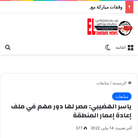
وقفات مباركة مع سورة الحج.. الجامع الأزهر يعقد اليوم ملتقى القضايا المعاصرة اليوم
بح
الوضع المظلم
القائمة
الرئيسية
/
متابعات
متابعات
ياسر الهضيبي: مصر لها دور مهم في ملف
إعادة إعمار المنطقة
آخر تحديث: 14 يناير، 2022
377