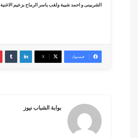
الشربينى و احمد شيبة ولقب ياسر الرماح بزعيم الاغنية 
لينكدإن
فيسبوك
‫X
بوابة الشباب نيوز