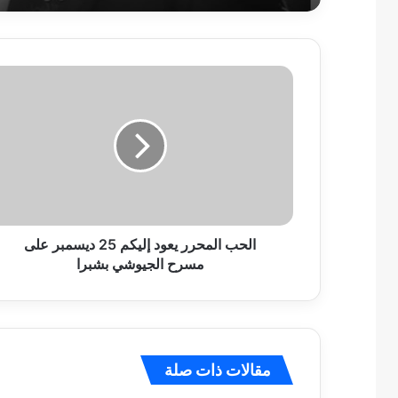
الحب
المحرر
يعود
إليكم
25
ديسمبر
على
مسرح
الجيوشي
بشبرا
الحب المحرر يعود إليكم 25 ديسمبر على
مسرح الجيوشي بشبرا
مقالات ذات صلة