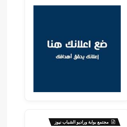
مجتمع بوابة وراديو الشباب نيوز