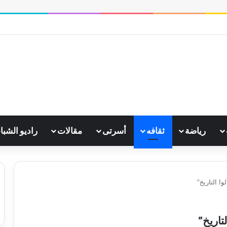
 الجامع الأزهر يعقد اليوم ملتقى القضايا المعاصرة اليوم
رياضة
ثقافه
أسرتى
مقالات
راديو الشبا
ا التاريخ”
تاريخ”