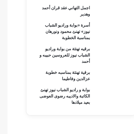
اجمل التهاني عقد قران أحمد
وهدير
أسرة «بوابة وراديو الشباب
نيوز» تهنئ محمود ونورهان
بمناسبة الخطوبة
برقيه تهنئة من بوابة وراديو
الشباب نيوز للعروسين حبيبه و
أحمد
برقية تهنئة بمناسبه خطوبة
عزالدين وفاطيما
بوابة و راديو الشباب نيوز تهنئ
الكاتبة والاديبه رضوى العوضى
بعيد ميلادها