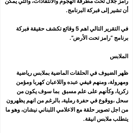
رامز جلال تحت مطرقة الهجوم والانتقادات، والتي يمكن
أن تشير إلى فبركة البرنامج.
في التقرير التالي اهم 5 وقائع تكشف حقيقة فبركة
برنامج “رامز تحت الأرض”.
الملابس
ظهر الضيوف في الحلقات الماضية بملابس رياضية
ومهرولة، ومنهم فيفي عبده واللاعبان كهربا ومؤمن
زكريا، وكأنهم على علم مسبق بما سوف يكون من
سحل ،ووقوع في حفرة رملية، بالرغم من انهم يظهرون
من اجل تصوير حلقة مع الاعلامي اللبناني نيشان، وهو ما
يتطلب ملابس انيقة.