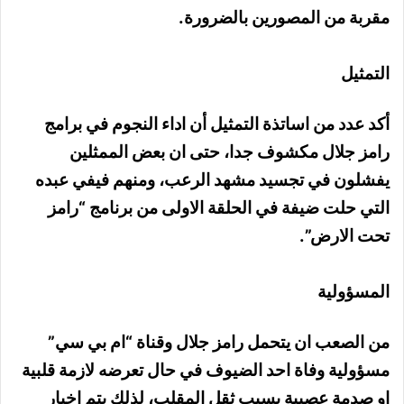
مقربة من المصورين بالضرورة.
التمثيل
أكد عدد من اساتذة التمثيل أن اداء النجوم في برامج
رامز جلال مكشوف جدا، حتى ان بعض الممثلين
يفشلون في تجسيد مشهد الرعب، ومنهم فيفي عبده
التي حلت ضيفة في الحلقة الاولى من برنامج “رامز
تحت الارض”.
المسؤولية
من الصعب ان يتحمل رامز جلال وقناة “ام بي سي”
مسؤولية وفاة احد الضيوف في حال تعرضه لازمة قلبية
او صدمة عصبية بسبب ثقل المقلب، لذلك يتم اخبار