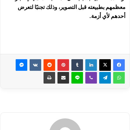
معظمهم بطبيعته قبل التصوير، وذلك تجنبًا لتعرض
أحدهم لأي أزمة.
لينكدإن
بينتيريست
ماسنجر
واتساب
تيلقرام
ڤايبر
لاين
مشاركة عبر البريد
طباعة