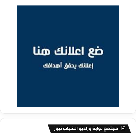
مجتمع بوابة وراديو الشباب نيوز