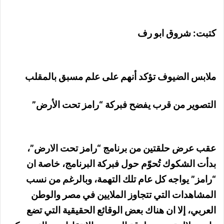
كتبت: شروق ابو رف
ملابس الضيوف تؤكد أنهم على علم مسبق بالمقلب
التصوير من قرب يفضح فبركة “رامز تحت الأرض”
عقب عرض حلقتين من برنامج “رامز تحت الارض”،
بدأت الشكوك تُحوّم حول فبركة البرنامج، خاصة ان
“رامز” يواجه كل عام تلك التهمة، وبالرغم من نسب
المشاهدات التي تتجاوز الملايين في مصر والوطن
العربي، إلا ان هناك بعض الوقائع الحقيقية التي تضع