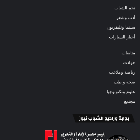
نجم الشباب
أدب وشعر
سينما وتليفزيون
أخبار السيارات
متابعات
حوادث
رياضة وملاعب
صحه و طب
علوم وتكنولوجيا
مجتمع
بوابة وراديو الشباب نيوز