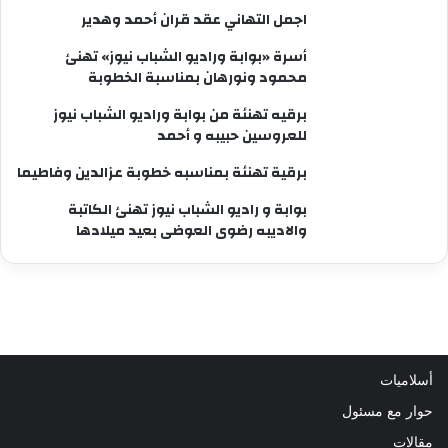
اجمل التهاني عقد قران أحمد وهدير
أسرة «بوابة وراديو الشباب نيوز» تهنئ
محمود ونورهان بمناسبة الخطوبة
برقيه تهنئة من بوابة وراديو الشباب نيوز
للعروسين حبيبه و أحمد
برقية تهنئة بمناسبه خطوبة عزالدين وفاطيما
بوابة و راديو الشباب نيوز تهنئ الكاتبة
والاديبه رضوى العوضى بعيد ميلادها
أسلاميات
حوار مع مسئول
مقالات