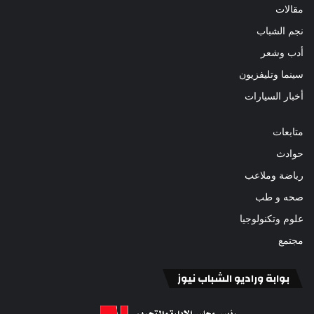
مقالات
نجم الشباب
أدب وشعر
سينما وتليفزيون
أخبار السيارات
متابعات
حوادث
رياضة وملاعب
صحه و طب
علوم وتكنولوجيا
مجتمع
بوابة وراديو الشباب نيوز