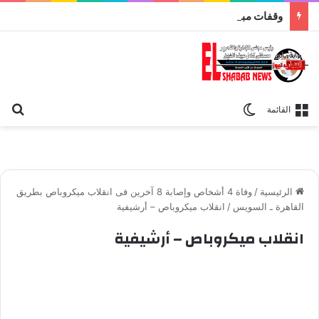
وقفات مباركة مع سورة الحج.. الجامع الأزهر يعقد اليوم ملتقى القضايا المعاصرة اليوم
بح
الوضع المظلم
القائمة
الرئيسية
/
وفاة 4 أشخاص وإصابة 8 آخرين فى انقلاب ميكروباص بطريق
القاهرة ـ السويس
/
انقلاب ميكروباص – أرشيفية
انقلاب ميكروباص – أرشيفية