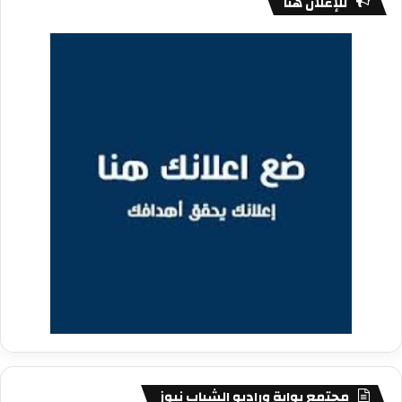
للإعلان هنا
مجتمع بوابة وراديو الشباب نيوز