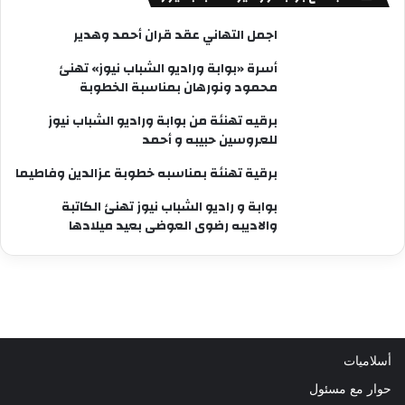
اجمل التهاني عقد قران أحمد وهدير
أسرة «بوابة وراديو الشباب نيوز» تهنئ
محمود ونورهان بمناسبة الخطوبة
برقيه تهنئة من بوابة وراديو الشباب نيوز
للعروسين حبيبه و أحمد
برقية تهنئة بمناسبه خطوبة عزالدين وفاطيما
بوابة و راديو الشباب نيوز تهنئ الكاتبة
والاديبه رضوى العوضى بعيد ميلادها
أسلاميات
حوار مع مسئول