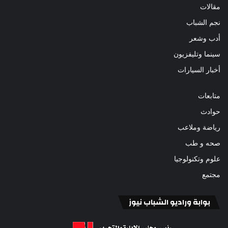
مقالات
نجم الشباب
أدب وشعر
سينما وتليفزيون
أخبار السيارات
متابعات
حوادث
رياضة وملاعب
صحه و طب
علوم وتكنولوجيا
مجتمع
بوابة وراديو الشباب نيوز