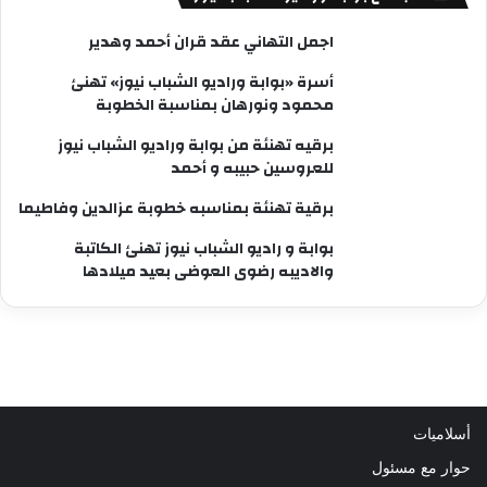
اجمل التهاني عقد قران أحمد وهدير
أسرة «بوابة وراديو الشباب نيوز» تهنئ
محمود ونورهان بمناسبة الخطوبة
برقيه تهنئة من بوابة وراديو الشباب نيوز
للعروسين حبيبه و أحمد
برقية تهنئة بمناسبه خطوبة عزالدين وفاطيما
بوابة و راديو الشباب نيوز تهنئ الكاتبة
والاديبه رضوى العوضى بعيد ميلادها
أسلاميات
حوار مع مسئول