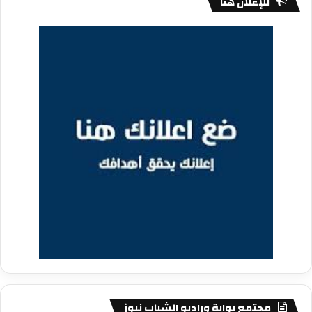
للإعلان هنا
مجتمع بوابة وراديو الشباب نيوز