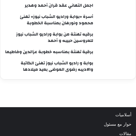
اجمل التهاني عقد قران أحمد وهدير
أسرة «بوابة وراديو الشباب نيوز» تهنئ
محمود ونورهان بمناسبة الخطوبة
برقيه تهنئة من بوابة وراديو الشباب نيوز
للعروسين حبيبه و أحمد
برقية تهنئة بمناسبه خطوبة عزالدين وفاطيما
بوابة و راديو الشباب نيوز تهنئ الكاتبة
والاديبه رضوى العوضى بعيد ميلادها
أسلاميات
حوار مع مسئول
مقالات