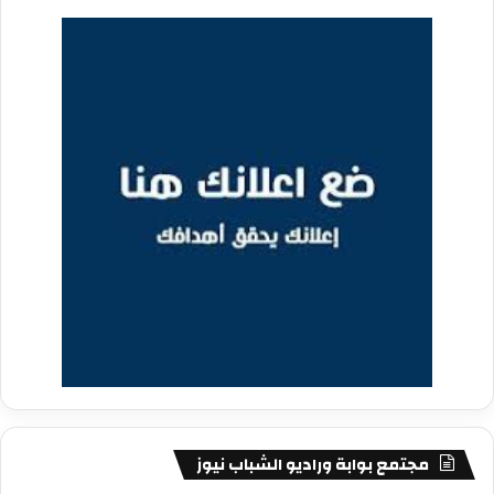
مجتمع بوابة وراديو الشباب نيوز