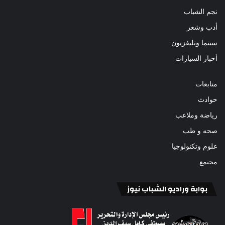
نجم الشباب
أدب وشعر
سينما وتليفزيون
أخبار السيارات
متابعات
حوادث
رياضة وملاعب
صحه و طب
علوم وتكنولوجيا
مجتمع
بوابة وراديو الشباب نيوز