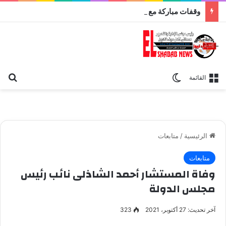
وقفات مباركة مع سورة الحج.. الجامع الأزهر يعقد اليوم ملتقى القضايا المعاصرة اليوم
بح
الوضع المظلم
القائمة
الرئيسية
/
متابعات
متابعات
وفاة المستشار أحمد الشاذلى نائب رئيس
مجلس الدولة
آخر تحديث: 27 أكتوبر، 2021
323