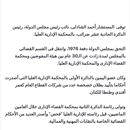
توفى المستشار أحمد الشاذلى، نائب رئيس مجلس الدولة، رئيس
الدائرة الحادية عشر ضرائب، بالمحكمة الإدارية العليا.
التحق بمجلس الدولة دفعة 1976، وانتقل فى القسم القضائى
بالمجلس لمدة زادت عن الـ30 عام بين هيئة المفوضين ومحكمة
القضاء الإدارى والمحكمة الإدارية العليا.
وكان عضو اليمين بالدائرة الأولى بالمحكمة الإدارية العليا التى أصدرت
أحكاما بتأييد بطلان خصخصة عدد من شركات القطاع العام كعمر
أفندى وطنطا للكتان.
وتولى رئاسة الدائرة الثانية بمحكمة القضاء الإدارى خلال العامين
الماضيين، قبل رئاسته للإدارية العليا “فحص” وأصدر العديد من الأحكام
القضائية الخاصة بالنقابات المهنية والعمالية.