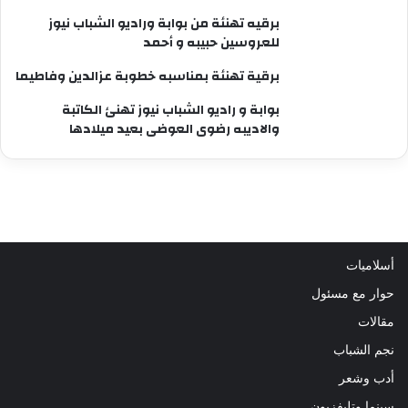
برقيه تهنئة من بوابة وراديو الشباب نيوز
للعروسين حبيبه و أحمد
برقية تهنئة بمناسبه خطوبة عزالدين وفاطيما
بوابة و راديو الشباب نيوز تهنئ الكاتبة
والاديبه رضوى العوضى بعيد ميلادها
أسلاميات
حوار مع مسئول
مقالات
نجم الشباب
أدب وشعر
سينما وتليفزيون