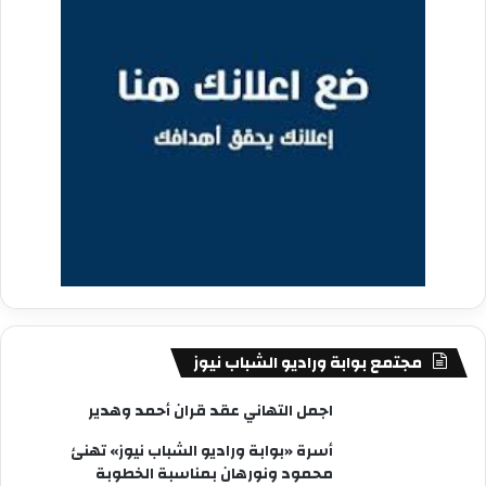
مجتمع بوابة وراديو الشباب نيوز
اجمل التهاني عقد قران أحمد وهدير
أسرة «بوابة وراديو الشباب نيوز» تهنئ
محمود ونورهان بمناسبة الخطوبة