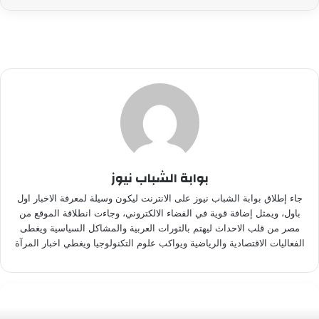
بوابة الشباب نيوز
جاء إطلاق بوابة الشباب نيوز على الانترنت ليكون وسيلة لمعرفة الاخبار اول
باول، ويمثل إضافة قوية في الفضاء الالكتروني، وجاءت انطلاقة الموقع من
مصر من قلب الاحداث ليهتم بالثورات العربية والمشاكل السياسية ويغطى
الفعاليات الاقتصادية والرياضية ويواكب علوم التكنولوجيا ويغطي اخبار المرآة