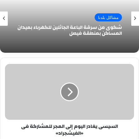
مشاكل بلدنا
شكوى من سرقة الباعة الجائلين للكهرباء بميدان
المساكن بمنطقة فيصل
السيسى
يغادر
اليوم
إلى
المجر
للمشاركة
فى
«الفيشجراد»
السيسى يغادر اليوم إلى المجر للمشاركة فى
«الفيشجراد»