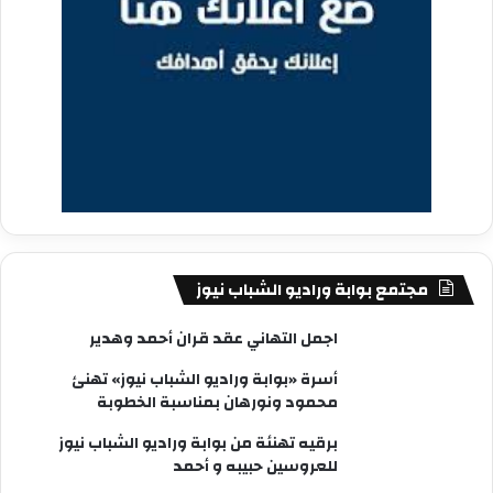
مجتمع بوابة وراديو الشباب نيوز
اجمل التهاني عقد قران أحمد وهدير
أسرة «بوابة وراديو الشباب نيوز» تهنئ
محمود ونورهان بمناسبة الخطوبة
برقيه تهنئة من بوابة وراديو الشباب نيوز
للعروسين حبيبه و أحمد