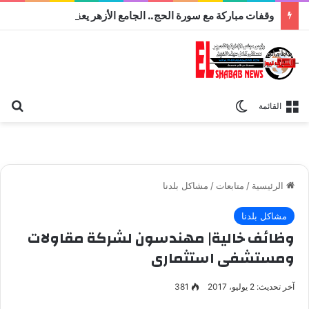
وقفات مباركة مع سورة الحج.. الجامع الأزهر يعقد اليوم ملتقى القضايا المعاصرة اليوم
بح
الوضع المظلم
القائمة
الرئيسية
/
متابعات
/
مشاكل بلدنا
مشاكل بلدنا
وظائف خالية| مهندسون لشركة مقاولات
ومستشفى استثمارى
آخر تحديث: 2 يوليو، 2017
381
وظائف خالية