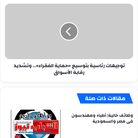
توجيهات
رئاسية
بتوسيع
«حماية
الفقراء»..
وتشديد
رقابة
الأسواق
توجيهات رئاسية بتوسيع «حماية الفقراء».. وتشديد
رقابة الأسواق
مقالات ذات صلة
وظائف خالية| أطباء ومهندسون
فى مصر والسعودية