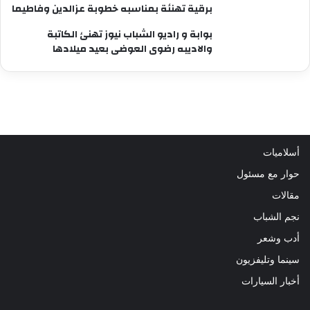
برقية تهنئة بمناسبه خطوبة عزالدين وفاطيما
بوابة و راديو الشباب نيوز تهنئ الكاتبة
والاديبه رضوى العوضى بعيد ميلادها
أسلاميات
حوار مع مسئول
مقالات
نجم الشباب
أدب وشعر
سينما وتليفزيون
أخبار السيارات